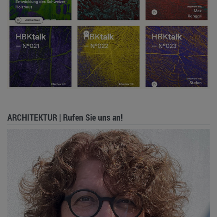
ARCHITEKTUR | Rufen Sie uns an!