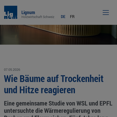
Lignum
DE
FR
Holzwirtschaft Schweiz
Men
07.05.2026
Wie Bäume auf Trockenheit
und Hitze reagieren
Eine gemeinsame Studie von WSL und EPFL
untersuchte die Wärmeregulierung von