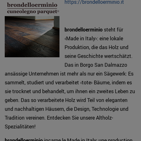
https://brondelloerminio.it
brondelloerminio
steht für
‹Made in Italy›: eine lokale
Produktion, die das Holz und
seine Geschichte wertschätzt.
Das in Borgo San Dalmazzo
ansässige Unternehmen ist mehr als nur ein Sägewerk: Es
sammelt, studiert und verarbeitet ‹tote› Bäume, indem es
sie trocknet und behandelt, um ihnen ein zweites Leben zu
geben. Das so verarbeitete Holz wird Teil von eleganten
und nachhaltigen Häusern, die Design, Technologie und
Tradition vereinen. Entdecken Sie unsere Altholz-
Spezialitäten!
brondelloerminio
incarne le Made in Italy: une production