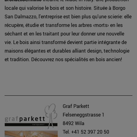
locale qui valorise le bois et son histoire. Située à Borgo
San Dalmazzo, l'entreprise est bien plus qu'une scierie: elle
récupère, étudie et transforme les arbres ‹morts› en les
séchant et en les traitant pour leur donner une nouvelle
vie. Le bois ainsi transformé devient partie intégrante de
maisons élégantes et durables alliant design, technologie
et tradition. Découvrez nos spécialités en bois ancien!
Graf Parkett
Felseneggstrasse 1
8492 Wila
Tel. +41 52 397 20 50