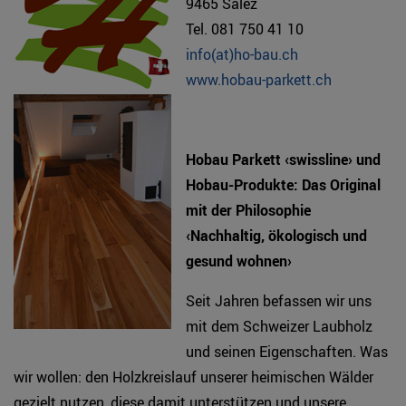
9465 Salez
Tel. 081 750 41 10
info(at)ho-bau.ch
www.hobau-parkett.ch
Hobau Parkett ‹swissline› und
Hobau-Produkte: Das Original
mit der Philosophie
‹Nachhaltig, ökologisch und
gesund wohnen›
Seit Jahren befassen wir uns
mit dem Schweizer Laubholz
und seinen Eigenschaften. Was
wir wollen: den Holzkreislauf unserer heimischen Wälder
gezielt nutzen, diese damit unterstützen und unsere