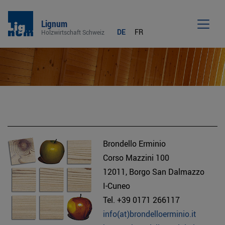
Lignum
DE
FR
Holzwirtschaft Schweiz
Men
Brondello Erminio
Corso Mazzini 100
12011, Borgo San Dalmazzo
I-Cuneo
Tel. +39 0171 266117
info(at)brondelloerminio.it