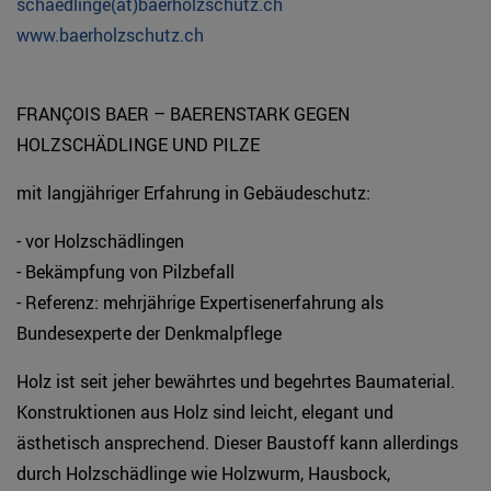
schaedlinge(at)baerholzschutz.ch
www.baerholzschutz.ch
FRANÇOIS BAER – BAERENSTARK GEGEN
HOLZSCHÄDLINGE UND PILZE
mit langjähriger Erfahrung in Gebäudeschutz:
- vor Holzschädlingen
- Bekämpfung von Pilzbefall
- Referenz: mehrjährige Expertisenerfahrung als
Bundesexperte der Denkmalpflege
Holz ist seit jeher bewährtes und begehrtes Baumaterial.
Konstruktionen aus Holz sind leicht, elegant und
ästhetisch ansprechend. Dieser Baustoff kann allerdings
durch Holzschädlinge wie Holzwurm, Hausbock,