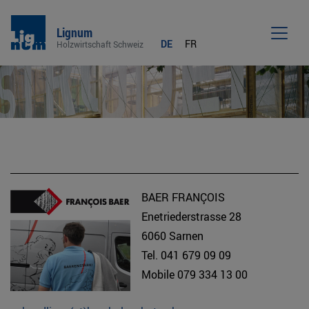
Lignum
DE
FR
Holzwirtschaft Schweiz
Men
BAER FRANÇOIS
Enetriederstrasse 28
6060 Sarnen
Tel. 041 679 09 09
Mobile 079 334 13 00