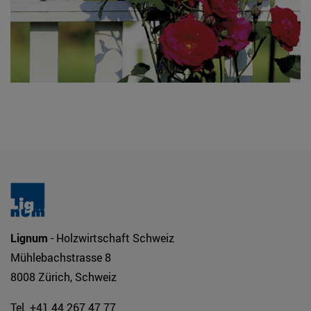
Lignum
- Holzwirtschaft Schweiz
Mühlebachstrasse 8
8008 Zürich, Schweiz
Tel. +41 44 267 47 77