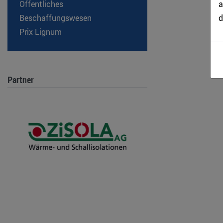
a
Öffentliches
d
Beschaffungswesen
Prix Lignum
Partner