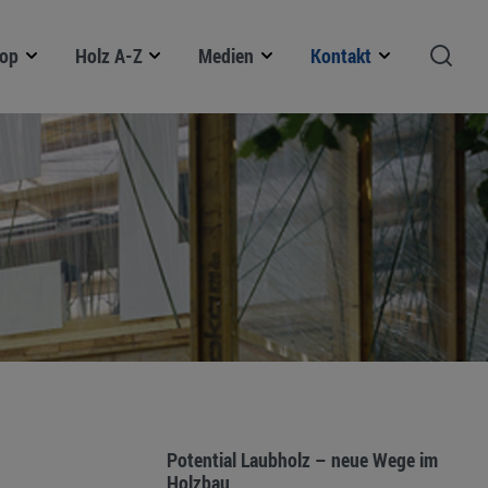
op
Holz A-Z
Medien
Kontakt
Potential Laubholz – neue Wege im
Holzbau