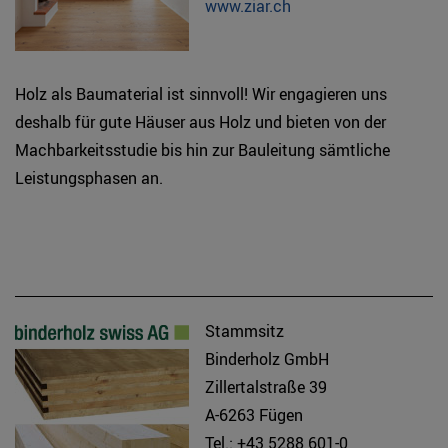
www.ziar.ch
Holz als Baumaterial ist sinnvoll! Wir engagieren uns
deshalb für gute Häuser aus Holz und bieten von der
Machbarkeitsstudie bis hin zur Bauleitung sämtliche
Leistungsphasen an.
Stammsitz
Binderholz GmbH
Zillertalstraße 39
A-6263 Fügen
Tel.: +43 5288 601-0