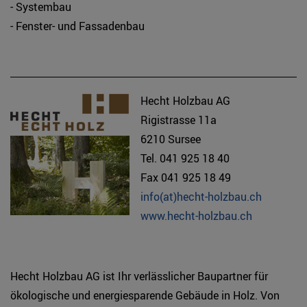
- Systembau
- Fenster- und Fassadenbau
Hecht Holzbau AG
Rigistrasse 11a
6210 Sursee
Tel. 041 925 18 40
Fax 041 925 18 49
info(at)hecht-holzbau.ch
www.hecht-holzbau.ch
Hecht Holzbau AG ist Ihr verlässlicher Baupartner für
ökologische und energiesparende Gebäude in Holz. Von