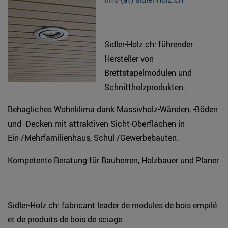
Sidler-Holz.ch: führender
Hersteller von
Brettstapelmodulen und
Schnittholzprodukten.
Behagliches Wohnklima dank Massivholz-Wänden, -Böden
und -Decken mit attraktiven Sicht-Oberflächen in
Ein-/Mehrfamilienhaus, Schul-/Gewerbebauten.
Kompetente Beratung für Bauherren, Holzbauer und Planer
Sidler-Holz.ch: fabricant leader de modules de bois empilé
et de produits de bois de sciage.