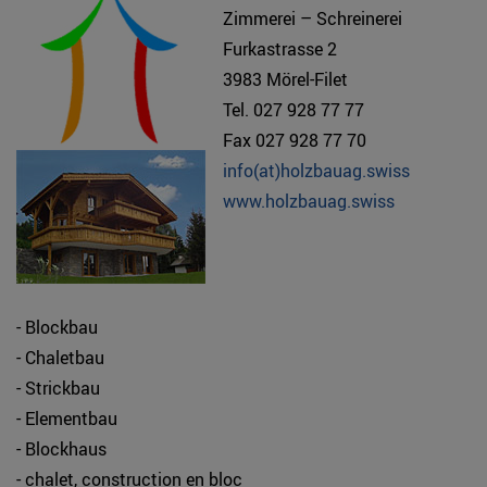
Zimmerei – Schreinerei
Furkastrasse 2
3983 Mörel-Filet
Tel. 027 928 77 77
Fax 027 928 77 70
info(at)holzbauag.swiss
www.holzbauag.swiss
- Blockbau
- Chaletbau
- Strickbau
- Elementbau
- Blockhaus
- chalet, construction en bloc