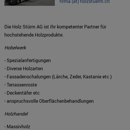
firma (at) holzstuerm.ch
Die Holz Stürm AG ist Ihr kompetenter Partner für
hochstehende Holzprodukte.
Hobelwerk
- Spezialanfertigungen
- Diverse Holzarten
- Fassadenschalungen (Lärche, Zeder, Kastanie etc.)
- Terrassenroste
- Deckentäfer etc
- anspruchsvolle Oberflächenbehandlungen
Holzhandel
- Massivholz