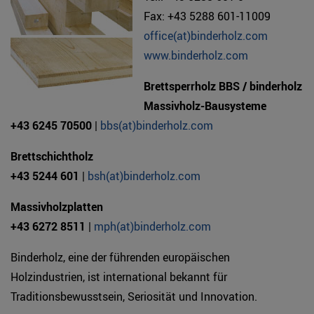
Fax: +43 5288 601-11009
office(at)binderholz.com
www.binderholz.com
Brettsperrholz BBS / binderholz
Massivholz-Bausysteme
+43 6245 70500
|
bbs(at)binderholz.com
Brettschichtholz
+43 5244 601
|
bsh(at)binderholz.com
Massivholzplatten
+43 6272 8511
|
mph(at)binderholz.com
Binderholz, eine der führenden europäischen
Holzindustrien, ist international bekannt für
Traditionsbewusstsein, Seriosität und Innovation.