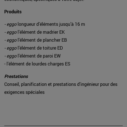
Produits
- eggo
longueur d’éléments jusqu’à 16 m
- eggo
l’élément de madrier EK
- eggo
l’élément de plancher EB
- eggo
l’élément de toiture ED
- eggo
l’élément de paroi EW
- l’élément de lourdes charges ES
Prestations
Conseil, planification et prestations d'ingénieur pour des
exigences spéciales