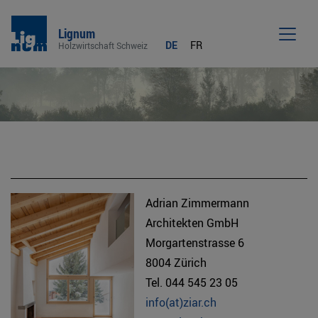
Lignum
DE
FR
Holzwirtschaft Schweiz
Men
Adrian Zimmermann
Architekten GmbH
Morgartenstrasse 6
8004 Zürich
Tel. 044 545 23 05
info(at)ziar.ch