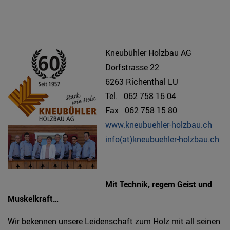
Kneubühler Holzbau AG
Dorfstrasse 22
6263 Richenthal LU
Tel. 062 758 16 04
Fax 062 758 15 80
www.kneubuehler-holzbau.ch
info(at)kneubuehler-holzbau.ch
Mit Technik, regem Geist und
Muskelkraft…
Wir bekennen unsere Leidenschaft zum Holz mit all seinen