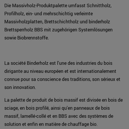
Die Massivholz-Produktpalette umfasst Schnittholz,
Profilholz, ein- und mehrschichtig verleimte
Massivholzplatten, Brettschichtholz und binderholz
Brettsperrholz BBS mit zugehörigen Systemlösungen
sowie Biobrennstoffe.
La société Binderholz est l'une des industries du bois
dirigante au niveau européen et est internationalement
connue pour sa conscience des traditions, son sérieux et
son innovation.
La palette de produit de bois massif est divisée en bois de
sciage, en bois profilé, ainsi qu'en panneaux de bois
massif, lamellé-collé et en BBS avec des systèmes de
solution et enfin en matière de chauffage bio.