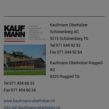
Kaufmann Oberholzer
Schönenberg AG
9215 Schönenberg TG
Tel 071 644 92 92
Fax 071 644 92 64
Kaufmann Oberholzer Roggwil
AG
9325 Roggwil TG
Tel 071 454 66 33
Fax 071 454 66 34
www.kaufmann-oberholzer.ch
info (at) kaufmann-oberholzer.ch