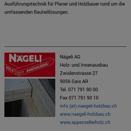
Ausführungstechnik für Planer und Holzbauer rund um die
umfassenden Bauteillösungen.
Nägeli AG
Holz- und Innenausbau
Zwislenstrasse 27
9056 Gais AR
Tel. 071 791 90 00
Fax 071 791 90 10
info (at) naegeli-holzbau.ch
www.naegeli-holzbau.ch
www.appenzellerholz.ch