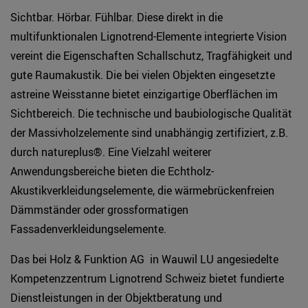
Sichtbar. Hörbar. Fühlbar. Diese direkt in die
multifunktionalen Lignotrend-Elemente integrierte Vision
vereint die Eigenschaften Schallschutz, Tragfähigkeit und
gute Raumakustik. Die bei vielen Objekten eingesetzte
astreine Weisstanne bietet einzigartige Oberflächen im
Sichtbereich. Die technische und baubiologische Qualität
der Massivholzelemente sind unabhängig zertifiziert, z.B.
durch natureplus®. Eine Vielzahl weiterer
Anwendungsbereiche bieten die Echtholz-
Akustikverkleidungselemente, die wärmebrückenfreien
Dämmständer oder grossformatigen
Fassadenverkleidungselemente.
Das bei Holz & Funktion AG in Wauwil LU angesiedelte
Kompetenzzentrum Lignotrend Schweiz bietet fundierte
Dienstleistungen in der Objektberatung und