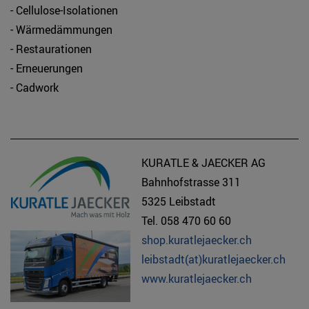
- Cellulose-Isolationen
- Wärmedämmungen
- Restaurationen
- Erneuerungen
- Cadwork
KURATLE & JAECKER AG
Bahnhofstrasse 311
5325 Leibstadt
Tel. 058 470 60 60
shop.kuratlejaecker.ch
leibstadt(at)kuratlejaecker.ch
www.kuratlejaecker.ch