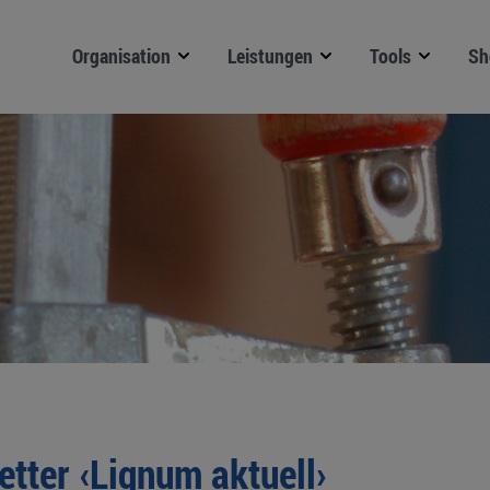
Organisation
Leistungen
Tools
Sh
tter ‹Lignum aktuell›