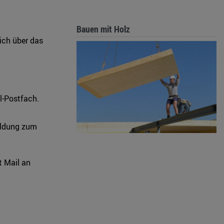
Bauen mit Holz
sich über das
l-Postfach.
meldung zum
t Mail an