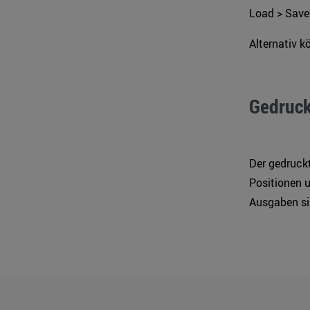
Load > Save
Alternativ k
Gedruck
Der gedruckt
Positionen u
Ausgaben si