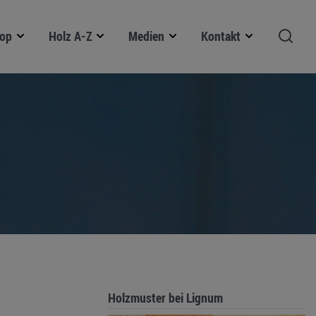
op
Holz A-Z
Medien
Kontakt
Holzmuster bei Lignum