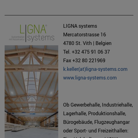
LIGNA systems
Mercatorstrasse 16
4780 St. Vith | Belgien
Tel. +32 475 91 06 37
Fax +32 80 221969
k.keller(at)ligna-systems.com
www.ligna-systems.com
Ob Gewerbehalle, Industriehalle,
Lagerhalle, Produktionshalle,
Bürogebäude, Flugzeughangar
oder Sport- und Freizeithallen: