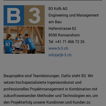
B3 Kolb AG
Engineering und Management
am Bau
Hafenstrasse 62
8590 Romanshorn
Tel. +41 71 466 72 26
www.b-3.ch
info(at)b-3.ch
Bauprojekte sind Teamleistungen. Dafür steht B3. Wir
setzen hochspezialisierte Ingenieurskunst und
professionelles Projektmanagement in Kombination mit
zukunftsweisenden Methoden und Technologien ein, um
den Projekterfolg unserer Kundinnen und Kunden zu