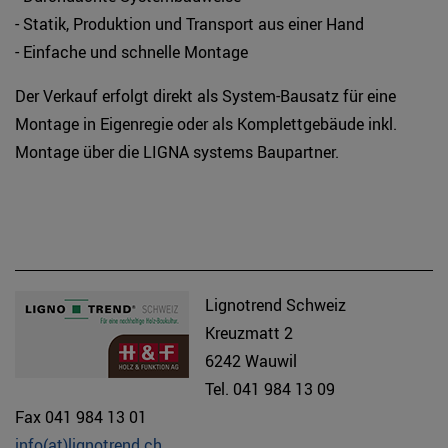
- Statik, Produktion und Transport aus einer Hand
- Einfache und schnelle Montage
Der Verkauf erfolgt direkt als System-Bausatz für eine
Montage in Eigenregie oder als Komplettgebäude inkl.
Montage über die LIGNA systems Baupartner.
Lignotrend Schweiz
Kreuzmatt 2
6242 Wauwil
Tel. 041 984 13 09
Fax 041 984 13 01
info(at)lignotrend.ch