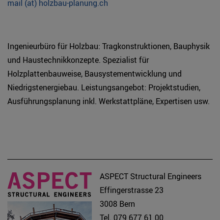
mail (at) holzbau-planung.ch
Ingenieurbüro für Holzbau: Tragkonstruktionen, Bauphysik
und Haustechnikkonzepte. Spezialist für
Holzplattenbauweise, Bausystementwicklung und
Niedrigstenergiebau. Leistungsangebot: Projektstudien,
Ausführungsplanung inkl. Werkstattpläne, Expertisen usw.
ASPECT Structural Engineers
Effingerstrasse 23
3008 Bern
Tel. 079 677 61 00