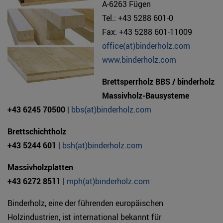
A-6263 Fügen
Tel.: +43 5288 601-0
Fax: +43 5288 601-11009
office(at)binderholz.com
www.binderholz.com
Brettsperrholz BBS / binderholz
Massivholz-Bausysteme
+43 6245 70500
|
bbs(at)binderholz.com
Brettschichtholz
+43 5244 601
|
bsh(at)binderholz.com
Massivholzplatten
+43 6272 8511
|
mph(at)binderholz.com
Binderholz, eine der führenden europäischen
Holzindustrien, ist international bekannt für