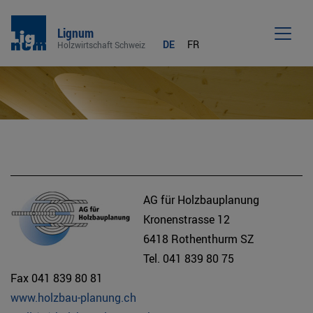
Lignum
DE
FR
Holzwirtschaft Schweiz
Men
AG für Holzbauplanung
Kronenstrasse 12
6418 Rothenthurm SZ
Tel. 041 839 80 75
Fax 041 839 80 81
www.holzbau-planung.ch