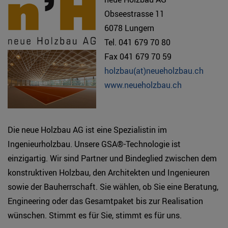
Obseestrasse 11
6078 Lungern
Tel. 041 679 70 80
Fax 041 679 70 59
holzbau(at)neueholzbau.ch
www.neueholzbau.ch
Die neue Holzbau AG ist eine Spezialistin im
Ingenieurholzbau. Unsere GSA®-Technologie ist
einzigartig. Wir sind Partner und Bindeglied zwischen dem
konstruktiven Holzbau, den Architekten und Ingenieuren
sowie der Bauherrschaft. Sie wählen, ob Sie eine Beratung,
Engineering oder das Gesamtpaket bis zur Realisation
wünschen. Stimmt es für Sie, stimmt es für uns.