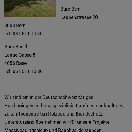
Büro Bern
Laupenstrasse 20
3008 Bern
Tel. 031 511 10 40
Büro Basel
Lange Gasse 8
4056 Basel
Tel. 061 511 10 80
Wir sind ein in der Deutschschweiz tätiges
Holzbauingenieurbüro, spezialisiert auf den nachhaltigen,
zukunftsorientierten Holzbau und Brandschutz.
Unterstützend übernehmen wir für unsere Projekte
Massivbauingenieur- und Bauphysikleistungen.