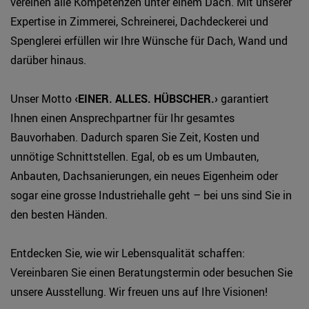
vereinen alle Kompetenzen unter einem Dach. Mit unserer
Expertise in Zimmerei, Schreinerei, Dachdeckerei und
Spenglerei erfüllen wir Ihre Wünsche für Dach, Wand und
darüber hinaus.
Unser Motto
‹EINER. ALLES. HÜBSCHER.›
garantiert
Ihnen einen Ansprechpartner für Ihr gesamtes
Bauvorhaben. Dadurch sparen Sie Zeit, Kosten und
unnötige Schnittstellen. Egal, ob es um Umbauten,
Anbauten, Dachsanierungen, ein neues Eigenheim oder
sogar eine grosse Industriehalle geht – bei uns sind Sie in
den besten Händen.
Entdecken Sie, wie wir Lebensqualität schaffen:
Vereinbaren Sie einen Beratungstermin oder besuchen Sie
unsere Ausstellung. Wir freuen uns auf Ihre Visionen!