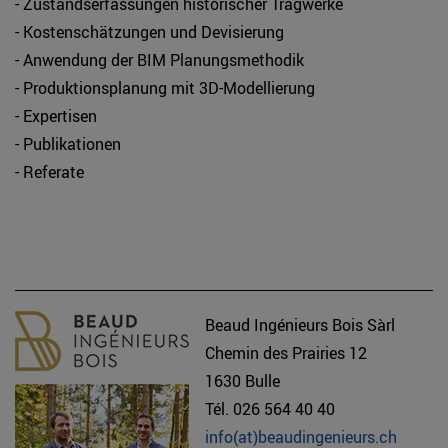
- Zustandserfassungen historischer Tragwerke
- Kostenschätzungen und Devisierung
- Anwendung der BIM Planungsmethodik
- Produktionsplanung mit 3D-Modellierung
- Expertisen
- Publikationen
- Referate
Beaud Ingénieurs Bois Sàrl
Chemin des Prairies 12
1630 Bulle
Tél. 026 564 40 40
info(at)beaudingenieurs.ch