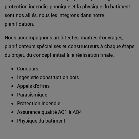
protection incendie, phonique et la physique du bâtiment
sont nos alliés, nous les intégrons dans notre
planification.
Nous accompagnons architectes, maîtres d’ouvrages,
planificateurs spécialisés et constructeurs à chaque étape
du projet, du concept initial à la réalisation finale.
Concours
Ingénierie construction bois
Appels d’offres
Parasismique
Protection incendie
Assurance qualité AQ1 à AQ4
Physique du bâtiment