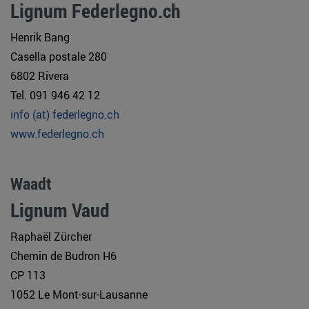
Lignum Federlegno.ch
Henrik Bang
Casella postale 280
6802 Rivera
Tel. 091 946 42 12
info (at) federlegno.ch
www.federlegno.ch
Waadt
Lignum Vaud
Raphaël Zürcher
Chemin de Budron H6
CP 113
1052 Le Mont-sur-Lausanne