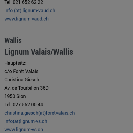
Tel. 021 652 62 22
info (at) lignum-vaud.ch
www.lignum-vaud.ch
Wallis
Lignum Valais/Wallis
Hauptsitz:
c/o Forêt Valais
Christina Giesch
Av. de Tourbillon 36D
1950 Sion
Tel. 027 552 00 44
christina.giesch(at)foretvalais.ch
info(at)lignum-vs.ch
www.lignum-vs.ch