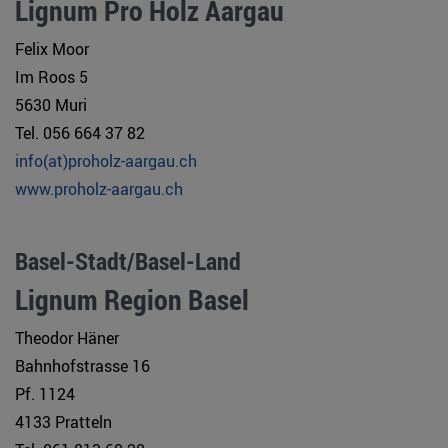
Lignum Pro Holz Aargau
Felix Moor
Im Roos 5
5630 Muri
Tel. 056 664 37 82
info(at)proholz-aargau.ch
www.proholz-aargau.ch
Basel-Stadt/Basel-Land
Lignum Region Basel
Theodor Häner
Bahnhofstrasse 16
Pf. 1124
4133 Pratteln