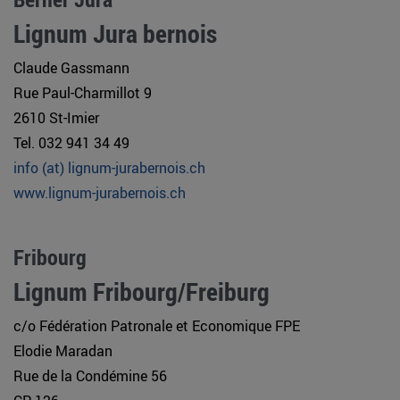
Lignum Jura bernois
Claude Gassmann
Rue Paul-Charmillot 9
2610 St-Imier
Tel. 032 941 34 49
info (at) lignum-jurabernois.ch
www.lignum-jurabernois.ch
Fribourg
Lignum Fribourg/Freiburg
c/o Fédération Patronale et Economique FPE
Elodie Maradan
Rue de la Condémine 56