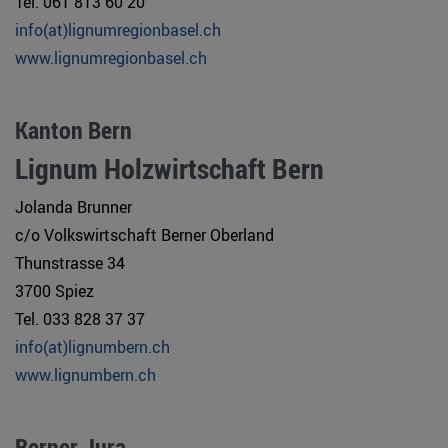
Tel. 061 813 60 20
info(at)lignumregionbasel.ch
www.lignumregionbasel.ch
Kanton Bern
Lignum Holzwirtschaft Bern
Jolanda Brunner
c/o Volkswirtschaft Berner Oberland
Thunstrasse 34
3700 Spiez
Tel. 033 828 37 37
info(at)lignumbern.ch
www.lignumbern.ch
Berner Jura