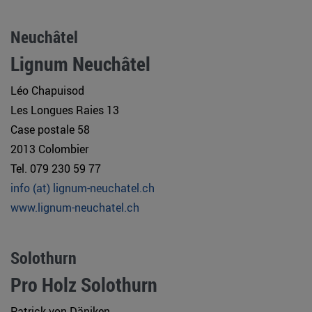
Neuchâtel
Lignum Neuchâtel
Léo Chapuisod
Les Longues Raies 13
Case postale 58
2013 Colombier
Tel. 079 230 59 77
info (at) lignum-neuchatel.ch
www.lignum-neuchatel.ch
Solothurn
Pro Holz Solothurn
Patrick von Däniken