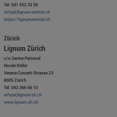
Tel. 041 552 33 50
info(at)lignum-zentral.ch
https://lignumzentral.ch
Zürich
Lignum Zürich
c/o Centre Patronal
Nicole Röllin
Verena-Conzett-Strasse 23
8005 Zürich
Tel. 043 366 66 10
info(at)lignum-zh.ch
www.lignum-zh.ch