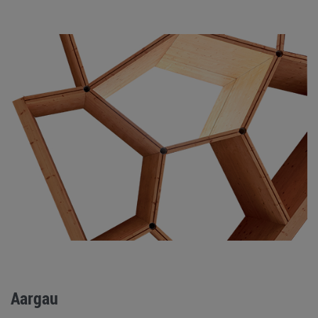
Aargau