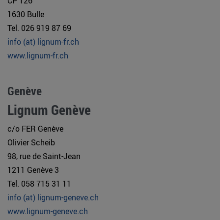
CP 126
1630 Bulle
Tel. 026 919 87 69
info (at) lignum-fr.ch
www.lignum-fr.ch
Genève
Lignum Genève
c/o FER Genève
Olivier Scheib
98, rue de Saint-Jean
1211 Genève 3
Tel. 058 715 31 11
info (at) lignum-geneve.ch
www.lignum-geneve.ch