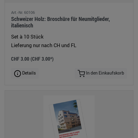
Art.-Nr. 60106
Schweizer Holz: Broschüre für Neumitglieder,
italienisch
Set à 10 Stück
Lieferung nur nach CH und FL
CHF 3.00
(CHF 3.00*)
Details
In den Einkaufskorb