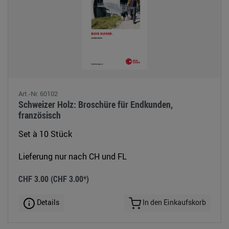
Art.-Nr. 60102
Schweizer Holz: Broschüre für Endkunden,
französisch
Set à 10 Stück
Lieferung nur nach CH und FL
CHF 3.00
(CHF 3.00*)
Details
In den Einkaufskorb