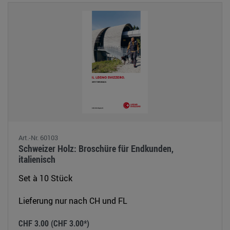
Art.-Nr. 60103
Schweizer Holz: Broschüre für Endkunden,
italienisch
Set à 10 Stück
Lieferung nur nach CH und FL
CHF 3.00
(CHF 3.00*)