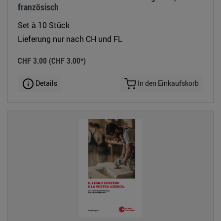
französisch
Set à 10 Stück
Lieferung nur nach CH und FL
CHF 3.00
(CHF 3.00*)
Details
In den Einkaufskorb