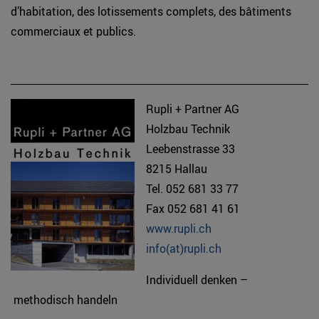
d’habitation, des lotissements complets, des bâtiments
commerciaux et publics.
Rupli + Partner AG
Holzbau Technik
Leebenstrasse 33
8215 Hallau
Tel. 052 681 33 77
Fax 052 681 41 61
www.rupli.ch
info(at)rupli.ch
Individuell denken –
methodisch handeln