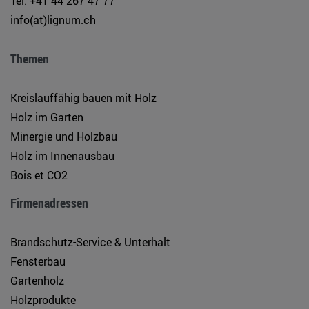
Tel. +41 44 267 47 77
info(at)lignum.ch
Themen
Kreislauffähig bauen mit Holz
Holz im Garten
Minergie und Holzbau
Holz im Innenausbau
Bois et CO2
Firmenadressen
Brandschutz-Service & Unterhalt
Fensterbau
Gartenholz
Holzprodukte