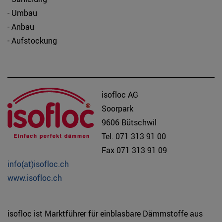
- Umbau
- Anbau
- Aufstockung
isofloc AG
Soorpark
9606 Bütschwil
Tel. 071 313 91 00
Fax 071 313 91 09
info(at)isofloc.ch
www.isofloc.ch
isofloc ist Marktführer für einblasbare Dämmstoffe aus