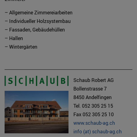
– Allgemeine Zimmereiarbeiten
– Individueller Holzsystembau
– Fassaden, Gebäudehüllen
– Hallen
– Wintergärten
Schaub Robert AG
Bollenstrasse 7
8450 Andelfingen
Tel. 052 305 25 15
Fax 052 305 25 10
www.schaub-ag.ch
info (at) schaub-ag.ch