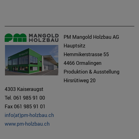
PM Mangold Holzbau AG
Hauptsitz
Hemmikerstrasse 55
4466 Ormalingen
Produktion & Ausstellung
Hirsrütiweg 20
4303 Kaiseraugst
Tel. 061 985 91 00
Fax 061 985 91 01
info(at)pm-holzbau.ch
www.pm-holzbau.ch