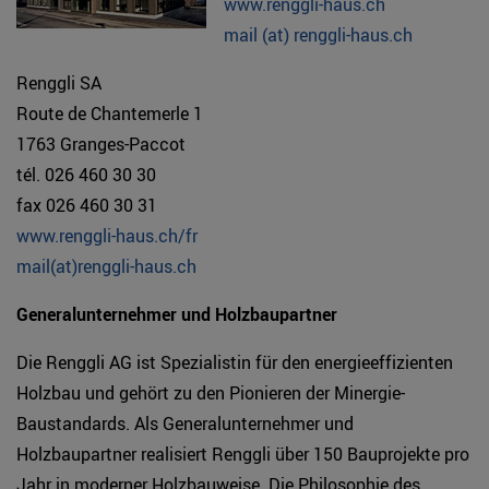
www.renggli-haus.ch
mail (at) renggli-haus.ch
Renggli SA
Route de Chantemerle 1
1763 Granges-Paccot
tél. 026 460 30 30
fax 026 460 30 31
www.renggli-haus.ch/fr
mail(at)renggli-haus.ch
Generalunternehmer und Holzbaupartner
Die Renggli AG ist Spezialistin für den energieeffizienten
Holzbau und gehört zu den Pionieren der Minergie-
Baustandards. Als Generalunternehmer und
Holzbaupartner realisiert Renggli über 150 Bauprojekte pro
Jahr in moderner Holzbauweise. Die Philosophie des