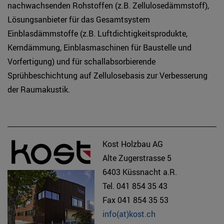
nachwachsenden Rohstoffen (z.B. Zellulosedämmstoff),
Lösungsanbieter für das Gesamtsystem
Einblasdämmstoffe (z.B. Luftdichtigkeitsprodukte,
Kerndämmung, Einblasmaschinen für Baustelle und
Vorfertigung) und für schallabsorbierende
Sprühbeschichtung auf Zellulosebasis zur Verbesserung
der Raumakustik.
Kost Holzbau AG
Alte Zugerstrasse 5
6403 Küssnacht a.R.
Tel. 041 854 35 43
Fax 041 854 35 53
info(at)kost.ch