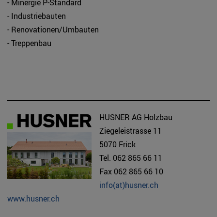
- Minergie P-Standard
- Industriebauten
- Renovationen/Umbauten
- Treppenbau
HUSNER AG Holzbau
Ziegeleistrasse 11
5070 Frick
Tel. 062 865 66 11
Fax 062 865 66 10
info(at)husner.ch
www.husner.ch