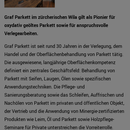
Graf Parkett im zürcherischen Wila gilt als Pionier für
oxydativ geöltes Parkett sowie für anspruchsvolle
Verlegearbeiten.
Graf Parkett ist seit rund 30 Jahren in der Verlegung, dem
Handel und der Oberflächenbehandlung von Parkett tätig.
Die ausgewiesene, langjährige Oberflächenkompetenz
definiert ein zentrales Geschäftsfeld: Behandlung von
Parkett mit Seifen, Laugen, Ölen sowie spezifischen
Anwendungstechniken. Die Pflege- und
Sanierungsberatung sowie das Schleifen, Auffrischen und
Nachölen von Parkett im privaten und öffentlichen Objekt,
der Vertrieb und die Anwendung von Minergie-zertifizierten
Produkten wie Leim, Öl und Parkett sowie Holzpflege-
Seminare für Private unterstreichen die Vorreiterrolle.