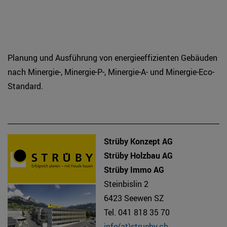
Planung und Ausführung von energieeffizienten Gebäuden
nach Minergie-, Minergie-P-, Minergie-A- und Minergie-Eco-
Standard.
Strüby Konzept AG
Strüby Holzbau AG
Strüby Immo AG
Steinbislin 2
6423 Seewen SZ
Tel. 041 818 35 70
info(at)strueby.ch