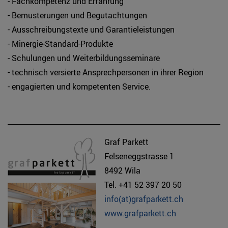
- Fachkompetenz und Erfahrung
- Bemusterungen und Begutachtungen
- Ausschreibungstexte und Garantieleistungen
- Minergie-Standard-Produkte
- Schulungen und Weiterbildungsseminare
- technisch versierte Ansprechpersonen in ihrer Region
- engagierten und kompetenten Service.
Graf Parkett
Felseneggstrasse 1
8492 Wila
Tel. +41 52 397 20 50
info(at)grafparkett.ch
www.grafparkett.ch