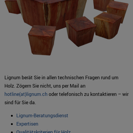
Lignum berät Sie in allen technischen Fragen rund um
Holz. Zögern Sie nicht, uns per Mail an
hotline(at)lignum.ch
oder telefonisch zu kontaktieren – wir
sind für Sie da.
Lignum-Beratungsdienst
Expertisen
Qualitätskriterien für Holz