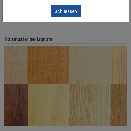
schliessen
Holzmuster bei Lignum