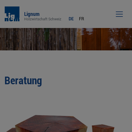
Lignum
DE
FR
Holzwirtschaft Schweiz
Men
Beratung