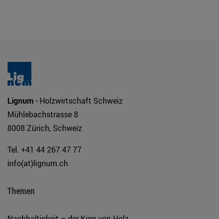
Lignum
- Holzwirtschaft Schweiz
Mühlebachstrasse 8
8008 Zürich, Schweiz
Tel. +41 44 267 47 77
info(at)lignum.ch
Themen
Nachhaltigkeit – der Kern von Holz