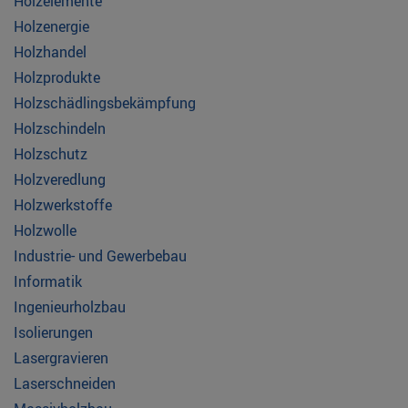
Holzelemente
Holzenergie
Holzhandel
Holzprodukte
Holzschädlingsbekämpfung
Holzschindeln
Holzschutz
Holzveredlung
Holzwerkstoffe
Holzwolle
Industrie- und Gewerbebau
Informatik
Ingenieurholzbau
Isolierungen
Lasergravieren
Laserschneiden