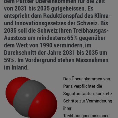
dem Pariser Übereinkommen für die Zeit
von 2031 bis 2035 gutgeheissen. Es
entspricht dem Reduktionspfad des Klima-
und Innovationsgesetzes der Schweiz. Bis
2035 soll die Schweiz ihren Treibhausgas-
Ausstoss um mindestens 65% gegenüber
dem Wert von 1990 vermindern, im
Durchschnitt der Jahre 2031 bis 2035 um
59%. Im Vordergrund stehen Massnahmen
im Inland.
Das Übereinkommen von
Paris verpflichtet die
Signatarstaaten, konkrete
Schritte zur Verminderung
ihrer
Treibhausgasemissionen