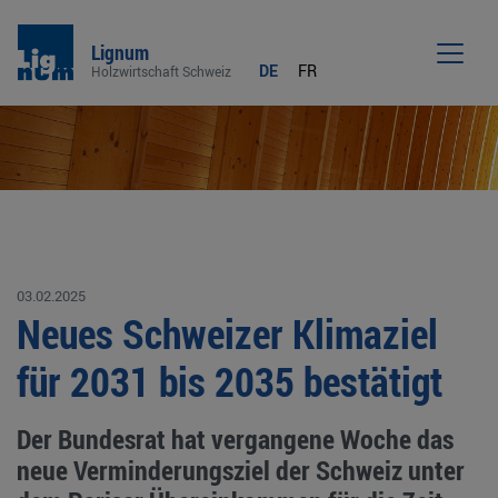
Lignum
DE
FR
Holzwirtschaft Schweiz
Men
03.02.2025
Neues Schweizer Klimaziel
für 2031 bis 2035 bestätigt
Der Bundesrat hat vergangene Woche das
neue Verminderungsziel der Schweiz unter