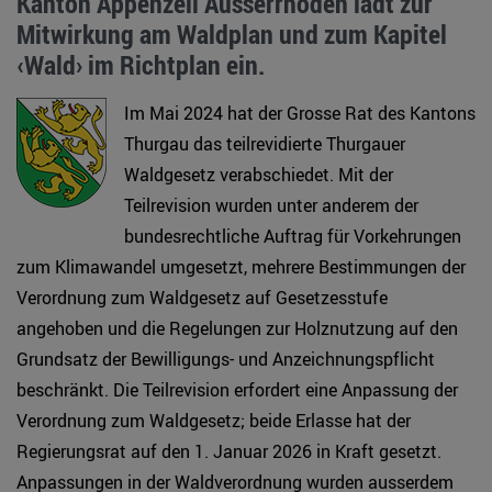
Kanton Appenzell Ausserrhoden lädt zur
Mitwirkung am Waldplan und zum Kapitel
‹Wald› im Richtplan ein.
Im Mai 2024 hat der Grosse Rat des Kantons
Thurgau das teilrevidierte Thurgauer
Waldgesetz verabschiedet. Mit der
Teilrevision wurden unter anderem der
bundesrechtliche Auftrag für Vorkehrungen
zum Klimawandel umgesetzt, mehrere Bestimmungen der
Verordnung zum Waldgesetz auf Gesetzesstufe
angehoben und die Regelungen zur Holznutzung auf den
Grundsatz der Bewilligungs- und Anzeichnungspflicht
beschränkt. Die Teilrevision erfordert eine Anpassung der
Verordnung zum Waldgesetz; beide Erlasse hat der
Regierungsrat auf den 1. Januar 2026 in Kraft gesetzt.
Anpassungen in der Waldverordnung wurden ausserdem