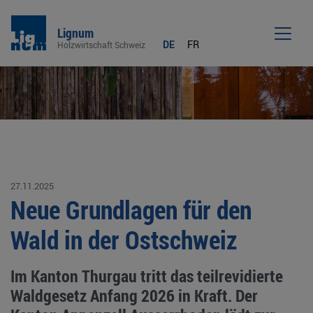
Lignum
DE
FR
Holzwirtschaft Schweiz
Men
27.11.2025
Neue Grundlagen für den
Wald in der Ostschweiz
Im Kanton Thurgau tritt das teilrevidierte
Waldgesetz Anfang 2026 in Kraft. Der