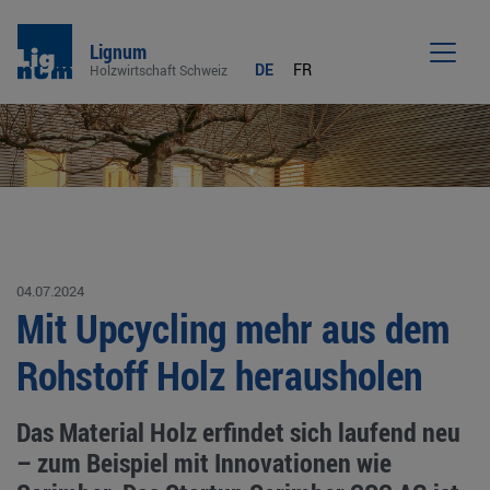
Lignum
DE
FR
Holzwirtschaft Schweiz
Men
04.07.2024
Mit Upcycling mehr aus dem
Rohstoff Holz herausholen
Das Material Holz erfindet sich laufend neu
– zum Beispiel mit Innovationen wie