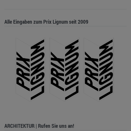
Alle Eingaben zum Prix Lignum seit 2009
ARCHITEKTUR | Rufen Sie uns an!