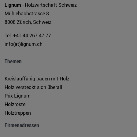
Lignum
- Holzwirtschaft Schweiz
Mühlebachstrasse 8
8008 Zürich, Schweiz
Tel. +41 44 267 47 77
info(at)lignum.ch
Themen
Kreislauffähig bauen mit Holz
Holz versteckt sich überall
Prix Lignum
Holzroste
Holztreppen
Firmenadressen