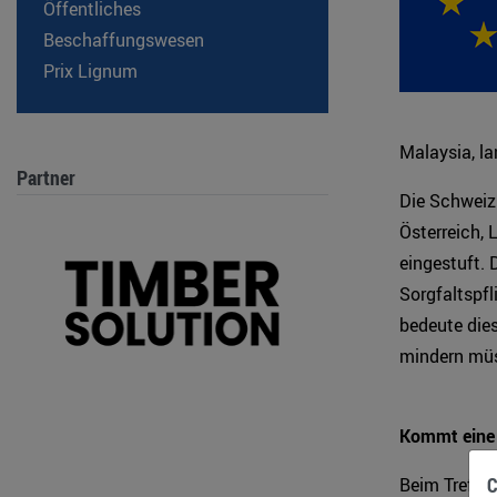
Öffentliches
Beschaffungswesen
Prix Lignum
Malaysia, la
Partner
Die Schweiz 
Österreich, 
eingestuft. 
Sorgfaltspfl
bedeute dies
mindern müss
Kommt eine 
C
Beim Treffen