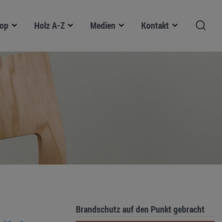
op
Holz A-Z
Medien
Kontakt
Brandschutz auf den Punkt gebracht