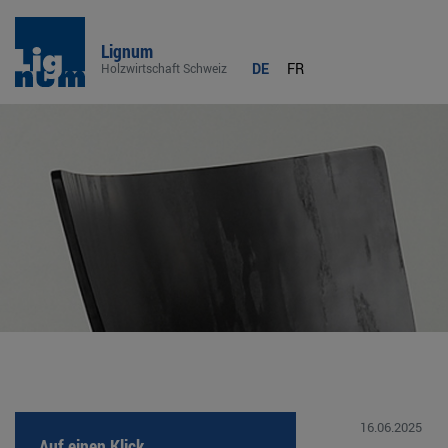
Lignum
DE
FR
Holzwirtschaft Schweiz
16.06.2025
Auf einen Klick