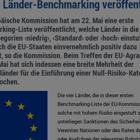
 Länder-Benchmarking veröffent
päische Kommission hat am 22. Mai eine erste
ing-Liste veröffentlicht, welche Länder in die
egorien ‹niedrig›, ‹Standard› oder ‹hoch› einstu
ch die EU-Staaten einvernehmlich positiv dazu
t, so die Kommission. Beim Treffen der EU-Agra
ai hat sich indessen eine breite Mehrheit der
länder für die Einführung einer Null-Risiko-Kat
ochen.
Die vier Länder, die in dieser ersten
Benchmarking-Liste der EU-Kommissi
solche mit hohem Risiko eingestuft s
unterliegen Sanktionen des Sicherhei
Vereinten Nationen oder des Rates de
oder Ausfuhren der relevanten Rohst