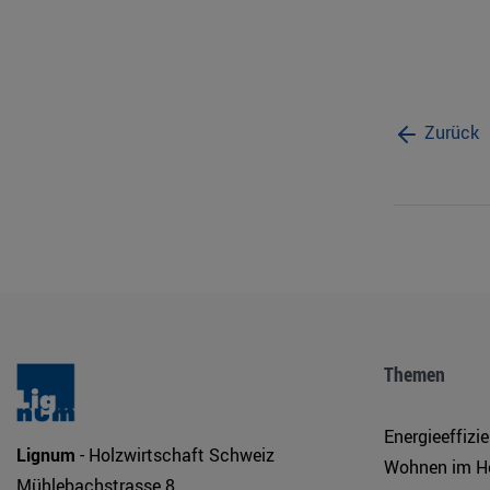
Zurück
Themen
Energieeffizi
Lignum
- Holzwirtschaft Schweiz
Wohnen im H
Mühlebachstrasse 8