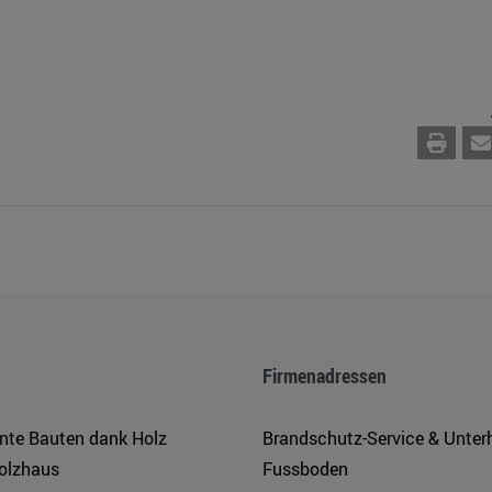
Firmenadressen
ente Bauten dank Holz
Brandschutz-Service & Unter
olzhaus
Fussboden