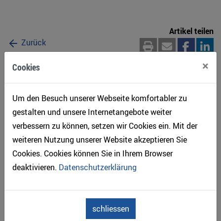
Artikel teilen
Zurück
×
Cookies
Holzbautabellen 2021 mit Beispielsammlung
Um den Besuch unserer Webseite komfortabler zu
gestalten und unsere Internetangebote weiter
verbessern zu können, setzen wir Cookies ein. Mit der
weiteren Nutzung unserer Website akzeptieren Sie
Cookies. Cookies können Sie in Ihrem Browser
deaktivieren.
Datenschutzerklärung
schliessen