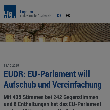
Lignum
DE
FR
Holzwirtschaft Schweiz
Men
18.12.2025
EUDR: EU-Parlament will
Aufschub und Vereinfachung
Mit 405 Stimmen bei 242 Gegenstimmen
und 8 Enthaltungen hat das EU-Parlament