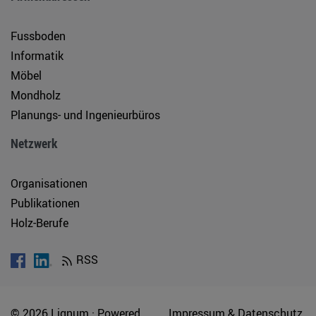
Fussboden
Informatik
Möbel
Mondholz
Planungs- und Ingenieurbüros
Netzwerk
Organisationen
Publikationen
Holz-Berufe
RSS
© 2026 Lignum ·
Powered
Impressum & Datenschutz