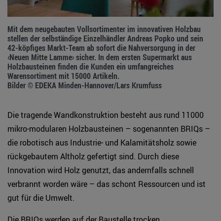
Mit dem neugebauten Vollsortimenter im innovativen Holzbau
stellen der selbständige Einzelhändler Andreas Popko und sein
42-köpfiges Markt-Team ab sofort die Nahversorgung in der
‹Neuen Mitte Lamme› sicher. In dem ersten Supermarkt aus
Holzbausteinen finden die Kunden ein umfangreiches
Warensortiment mit 15000 Artikeln.
Bilder © EDEKA Minden-Hannover/Lars Krumfuss
Die tragende Wandkonstruktion besteht aus rund 11000
mikro-modularen Holzbausteinen – sogenannten BRIQs –
die robotisch aus Industrie- und Kalamitätsholz sowie
rückgebautem Altholz gefertigt sind. Durch diese
Innovation wird Holz genutzt, das andernfalls schnell
verbrannt worden wäre – das schont Ressourcen und ist
gut für die Umwelt.
Die BRIQs werden auf der Baustelle trocken