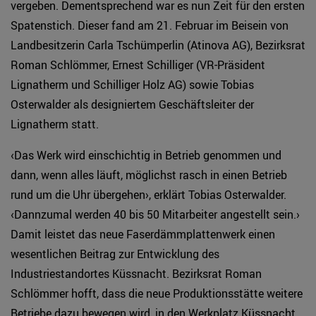
vergeben. Dementsprechend war es nun Zeit für den ersten
Spatenstich. Dieser fand am 21. Februar im Beisein von
Landbesitzerin Carla Tschümperlin (Atinova AG), Bezirksrat
Roman Schlömmer, Ernest Schilliger (VR-Präsident
Lignatherm und Schilliger Holz AG) sowie Tobias
Osterwalder als designiertem Geschäftsleiter der
Lignatherm statt.
‹Das Werk wird einschichtig in Betrieb genommen und
dann, wenn alles läuft, möglichst rasch in einen Betrieb
rund um die Uhr übergehen›, erklärt Tobias Osterwalder.
‹Dannzumal werden 40 bis 50 Mitarbeiter angestellt sein.›
Damit leistet das neue Faserdämmplattenwerk einen
wesentlichen Beitrag zur Entwicklung des
Industriestandortes Küssnacht. Bezirksrat Roman
Schlömmer hofft, dass die neue Produktionsstätte weitere
Betriebe dazu bewegen wird, in den Werkplatz Küssnacht