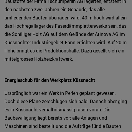
Baustoffe der Firma Tschümperlin AG lagerten, entsteht in
den nächsten zwei Jahren ein Gebäude, das alle
umliegenden Bauten überragen wird. 40 m hoch wird allein
das Hochregallager des Faserdämmplattenwerks sein, das
die Schilliger Holz AG auf dem Gelände der Atinova AG im
Küssnachter Industriegebiet Fänn errichten wird. Auf 20 m
Höhe bringt es die Produktionshalle. Dazu gesellt sich ein
mittelgrosses Holzheizkraftwerk.
Energieschub für den Werkplatz Küssnacht
Ursprünglich war ein Werk in Perlen geplant gewesen.
Doch diese Pläne zerschlugen sich bald. Danach aber ging
es in Küssnacht verhältnismässig rasch voran. Die
Baubewilligung liegt bereits vor; alle Anlagen und
Maschinen sind bestellt und die Aufträge für die Bauten