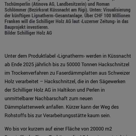
Tschümperlin (Atinova AG, Landbesitzerin) und Roman
Schlömmer (Bezirksrat Küssnacht am Rigi). Unten: Visualisierung
der künftigen Lignatherm-Gesamtanlage. Über CHF 100 Millionen
Franken will die Schilliger Holz AG laut ‹Luzerner Zeitung› in das
Bauprojekt investieren.
Bilder Schilliger Holz AG
Unter dem Produktlabel ‹Lignatherm› werden in Küssnacht
ab Ende 2025 jährlich bis zu 50000 Tonnen Hackschnitzel
im Trockenverfahren zu Faserdämmplatten aus Schweizer
Holz verarbeitet – Hackschnitzel, die in den Sägewerken
der Schilliger Holz AG in Haltikon und Perlen in
unmittelbarer Nachbarschaft zum neuen
Dämmplattenwerk anfallen. Kürzer kann der Weg des
Rohstoffs bis zur Verarbeitungsstätte kaum sein.
Wo bis vor kurzem auf einer Fläche von 20000 m2