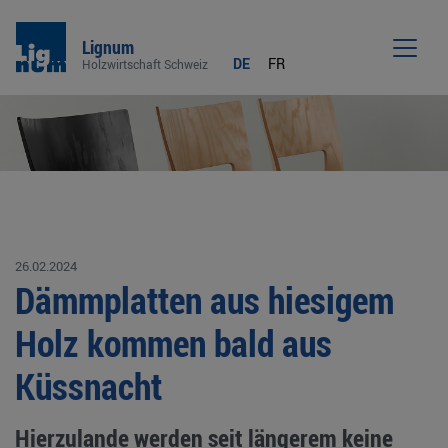
Lignum
DE
FR
Holzwirtschaft Schweiz
Men
26.02.2024
Dämmplatten aus hiesigem
Holz kommen bald aus
Küssnacht
Hierzulande werden seit längerem keine