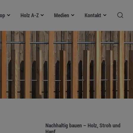
op
Holz A-Z
Medien
Kontakt
Nachhaltig bauen – Holz, Stroh und
Hanf