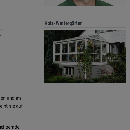
Holz-Wintergärten
hen und im
iht sie auf
el gerade,