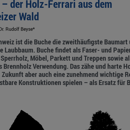
 – der Holz-Ferrari aus dem
izer Wald
Dr. Rudolf Beyse*
hweiz ist die Buche die zweithäufigste Baumart
e Laubbaum. Buche findet als Faser- und Papier
 Sperrholz, Möbel, Parkett und Treppen sowie al
s Brennholz Verwendung. Das zähe und harte Ho
n Zukunft aber auch eine zunehmend wichtige Ro
tbare Konstruktionen spielen – als Ersatz für 