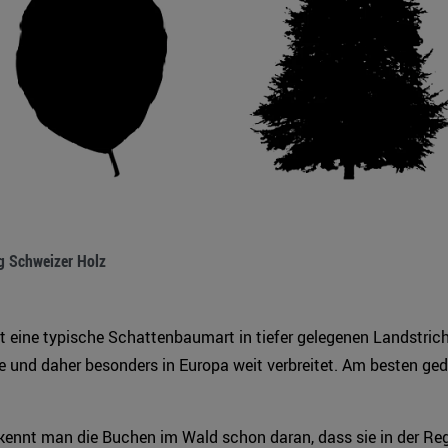
g Schweizer Holz
t eine typische Schattenbaumart in tiefer gelegenen Landstric
e und daher besonders in Europa weit verbreitet. Am besten gede
kennt man die Buchen im Wald schon daran, dass sie in der Reg