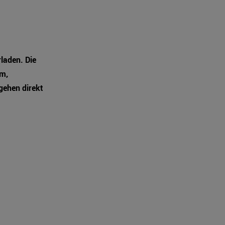
laden. Die
um,
gehen direkt