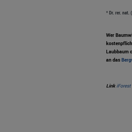
* Dr. rer. nat.
Wer Baumwiss
kostenpflich
Laubbaum od
an das
Berg
Link
iForest