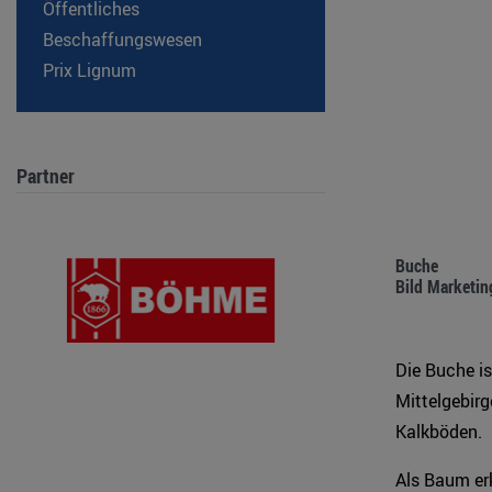
Öffentliches
Beschaffungswesen
Prix Lignum
Partner
Buche
Bild Marketin
Die Buche is
Mittelgebirg
Kalkböden.
Als Baum er