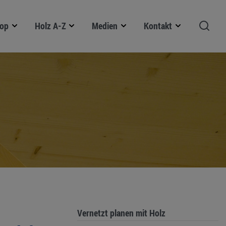
op
Holz A-Z
Medien
Kontakt
Vernetzt planen mit Holz