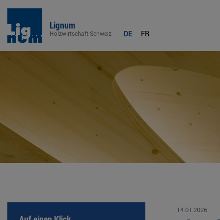
Lignum
DE
FR
Holzwirtschaft Schweiz
14.01.2026
Auf einen Klick