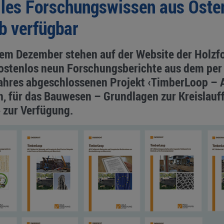
lles Forschungswissen aus Öster
b verfügbar
ztem Dezember stehen auf der Website der Holz
kostenlos neun Forschungsberichte aus dem per
Jahres abgeschlossenen Projekt ‹TimberLoop –
, für das Bauwesen – Grundlagen zur Kreislauf
 zur Verfügung.