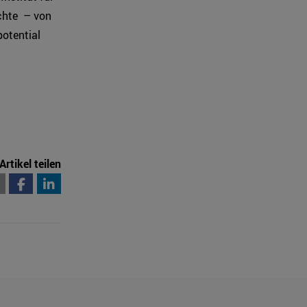
chte – von
potential
Artikel teilen