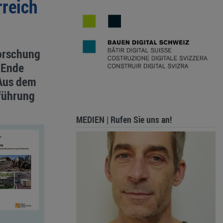
reich
forschung
 Ende
 Aus dem
führung
MEDIEN | Rufen Sie uns an!