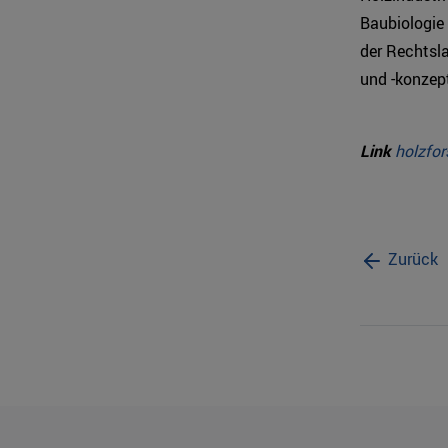
Baubiologie
der Rechtsla
und -konzept
Link
holzfor
Zurück