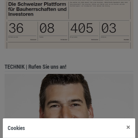
TECHNIK | Rufen Sie uns an!
×
Cookies