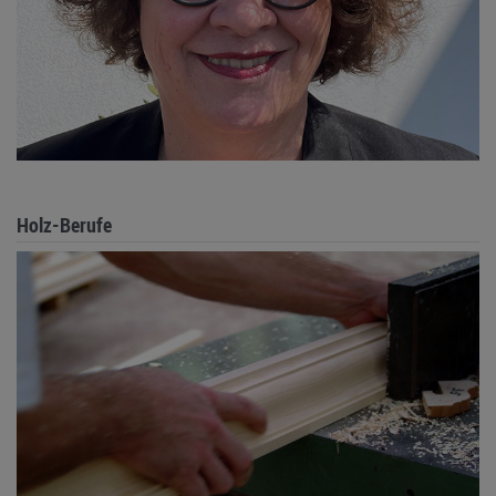
Holz-Berufe