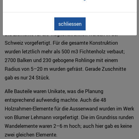
Kein Teil gleich wie das andere
schliessen
Die Elemente für die Tragkonstruktion wurden in der
Schweiz vorgefertigt. Für die gesamte Konstruktion
wurden letztlich mehr als 500 m3 Fichtenholz verbaut;
2700 Balken und 230 gebogene Rohlinge mit einem
Radius von 5–20 m wurden gefräst. Gerade Zuschnitte
gab es nur 24 Stück.
Alle Bauteile waren Unikate, was die Planung
entsprechend aufwendig machte. Auch die 48
Holzrahmen-Elemente für die Aussenwand wurden im Werk
von Blumer Lehmann vorgefertigt. Die im Grundriss runden
Wandelemente waren 2–6 m hoch; auch hier gab es keine
zwei gleichen Elemente.