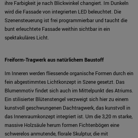
ihre Farbigkeit je nach Blickwinkel changiert. Im Dunkeln
wird die Fassade von integrierten LED beleuchtet. Die
Szenensteuerung ist frei programmierbar und taucht die
bunt erleuchtete Fassade weithin sichtbar in ein
spektakuläres Licht.
Freiform-Tragwerk aus natürlichem Baustoff
Im Inneren werden fliessende organische Formen durch ein
fein abgestimmtes Lichtkonzept in Szene gesetzt. Das
Blumenmotiv findet sich auch im Mittelpunkt des Atriums.
Ein stilisierter Blütenstengel verzweigt sich hier zu einem
kunstvoll geschwungenen Dachtragwerk, das kunstvoll in
das Innenraumkonzept integriert ist. Um die 3,20 m starke,
massive Holzsäule herum formen Fichtenbögen eine
schwerelos anmutende, florale Skulptur, die mit