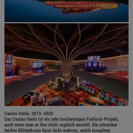
Casino Venlo, 2019–2020
Das Casino Venlo ist ein sehr hochwertiges Freiform-Projekt,
auch wenn man es ihm nicht sogleich ansieht. Die scheinbar
leichte Blütenkrone lässt nicht erahnen, welch komplexe