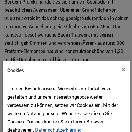
Bei dem Projekt handelt es sich um ein Gebäude mit
beachtlichen Ausmassen. Über einer Grundfläche von
9500 m2 erreicht das schräg geneigte Blütendach in seiner
maximalen Ausdehnung eine Fläche von 55 x 45 m. Das
kunstvoll geschwungene Baum-Tragwerk mit seinen
seitlich gekrümmten und verdrehten ‹Ästen› aus rund 300
Freiform-Elementen hat eine Konstruktionshöhe von 1,20
m. Die Dachbalken sind bis zu 17 m lang.
×
Cookies
Die Machbarkeitsprüfung durch das Expertenteam betraf
sowohl die wirtschaftliche Umsetzung der Biegeradien als
Um den Besuch unserer Webseite komfortabler zu
auch die geometrische Ausrichtung der Bauteile. Für die
gestalten und unsere Internetangebote weiter
Holzverbindungen wurde ein vierlagiges Knotensystem
verbessern zu können, setzen wir Cookies ein. Mit der
entwickelt, mit vier Brettschichtholzlagen in jeder
weiteren Nutzung unserer Website akzeptieren Sie
Richtung. Für dieses System baubare und montierbare
Cookies. Cookies können Sie in Ihrem Browser
Lösungen zu finden, gehörte zu den grösseren
deaktivieren.
Datenschutzerklärung
Herausforderungen der Projektentwicklung.