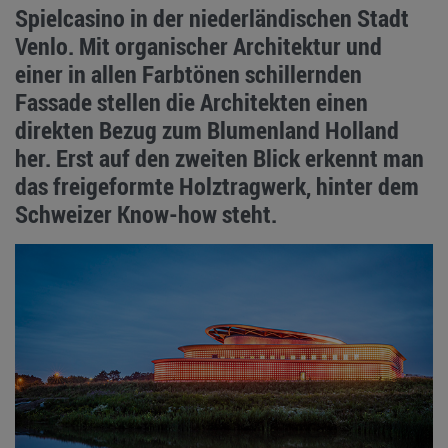
Spielcasino in der niederländischen Stadt
Venlo. Mit organischer Architektur und
einer in allen Farbtönen schillernden
Fassade stellen die Architekten einen
direkten Bezug zum Blumenland Holland
her. Erst auf den zweiten Blick erkennt man
das freigeformte Holztragwerk, hinter dem
Schweizer Know-how steht.