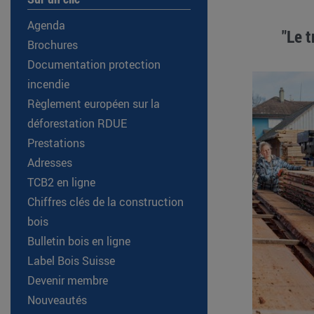
Agenda
"Le t
Brochures
Documentation protection
incendie
Règlement européen sur la
déforestation RDUE
Prestations
Adresses
TCB2 en ligne
Chiffres clés de la construction
bois
Bulletin bois en ligne
Label Bois Suisse
Devenir membre
Nouveautés