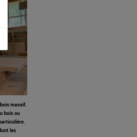
 bois massif.
du bois ou
articulière.
dont les