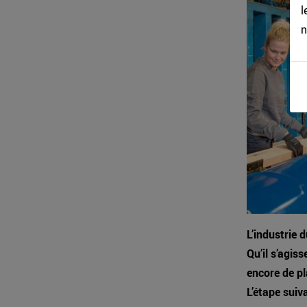
l
n
L’industrie 
Qu’il s’agis
encore de pl
L’étape suiv