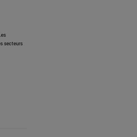
Les
es secteurs