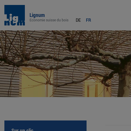
Lignum
DE
FR
Economie suisse du bois
Sur un clic