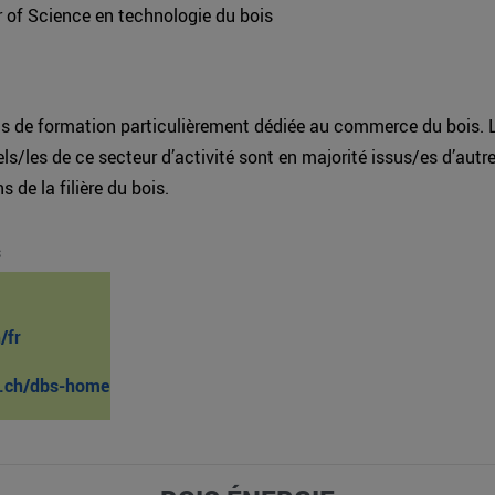
 of Science en technologie du bois
pas de formation particulièrement dédiée au commerce du bois. 
ls/les de ce secteur d’activité sont en majorité issus/es d’autr
 de la filière du bois.
s
/fr
.ch/dbs-home