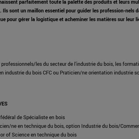
aissent parfaitement toute la palette des produits et leurs mul
. Ils sont un maillon essentiel pour guider les profession-nels d
que pour gérer la logistique et acheminer les matières sur leur li
 professionnels/les du secteur de l’industrie du bois, les format
en industrie du bois CFC ou Praticien/ne orientation industrie s
.
VES
 fédéral de Spécialiste en bois
cien/ne en technique du bois, option Industrie du bois/Commer
or of Science en technique du bois