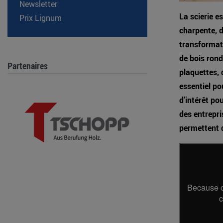
Newsletter
La scierie es
Prix Lignum
charpente, d
transformati
de bois rond
Partenaires
plaquettes, 
essentiel po
d’intérêt po
des entrepri
permettent d