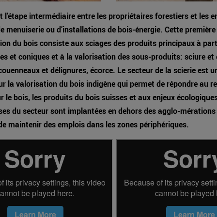
t l’étape intermédiaire entre les propriétaires forestiers et les 
e menuiserie ou d’installations de bois-énergie. Cette première
on du bois consiste aux sciages des produits principaux à parti
es et coniques et à la valorisation des sous-produits: sciure et
couenneaux et délignures, écorce. Le secteur de la scierie est u
ur la valorisation du bois indigène qui permet de répondre au r
ur le bois, les produits du bois suisses et aux enjeux écologique
ses du secteur sont implantées en dehors des agglo-mérations 
e maintenir des emplois dans les zones périphériques.