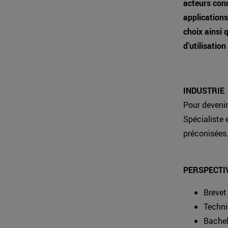
acteurs conn
applications
choix ainsi 
d’utilisation
INDUSTRIE
Pour devenir
Spécialiste 
préconisées
PERSPECTI
Brevet
Techni
Bachel