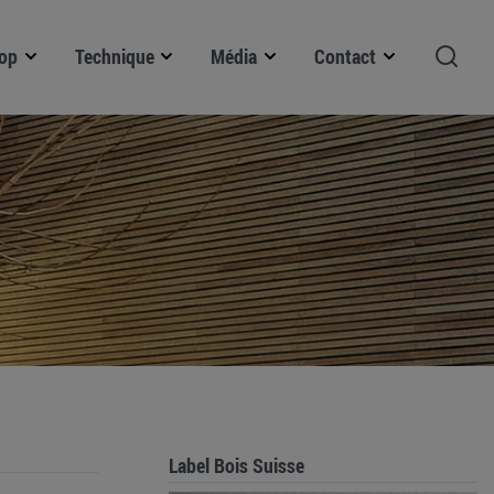
op
Technique
Média
Contact
Label Bois Suisse