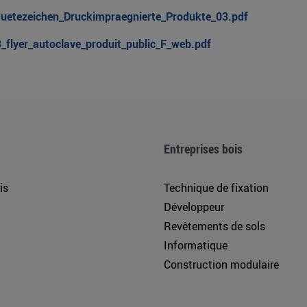
Guetezeichen_Druckimpraegnierte_Produkte_03.pdf
_flyer_autoclave_produit_public_F_web.pdf
Entreprises bois
is
Technique de fixation
Développeur
Revêtements de sols
Informatique
Construction modulaire