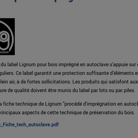
n du label Lignum pour bois imprégné en autoclave s’appuie sur
guliers. Ce label garantit une protection suffisante d’éléments e
ein air, à de fortes sollicitations. Les produits qui satisfont au
ure de qualité doivent être munis du label par lots ou par piles.
a fiche technique de Lignum "procédé d'imprégnation en autocl
rincipaux aspects de cette technique de préservation du bois.
_Fiche_tech_autoclave.pdf