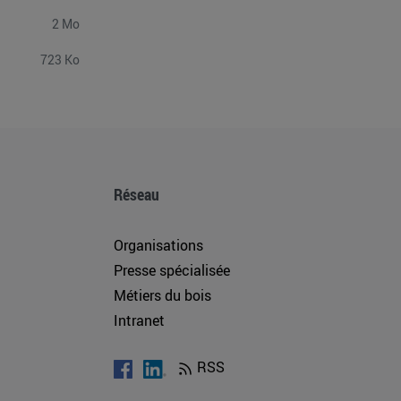
2 Mo
723 Ko
Réseau
Organisations
Presse spécialisée
Métiers du bois
Intranet
RSS