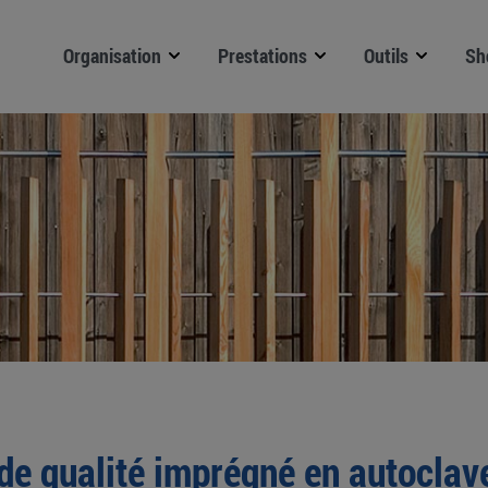
Organisation
Prestations
Outils
Sh
de qualité imprégné en autoclav