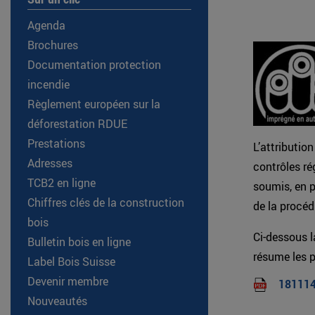
Agenda
Brochures
Documentation protection
incendie
Règlement européen sur la
déforestation RDUE
Prestations
L’attributio
Adresses
contrôles ré
TCB2 en ligne
soumis, en pl
Chiffres clés de la construction
de la procéd
bois
Ci-dessous l
Bulletin bois en ligne
résume les p
Label Bois Suisse
Devenir membre
181114
Nouveautés