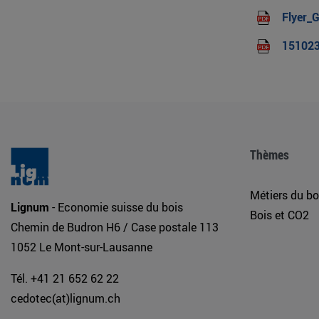
Flyer_
151023
Thèmes
Métiers du bo
Lignum
- Economie suisse du bois
Bois et CO2
Chemin de Budron H6 / Case postale 113
1052 Le Mont-sur-Lausanne
Tél. +41 21 652 62 22
cedotec(at)lignum.ch