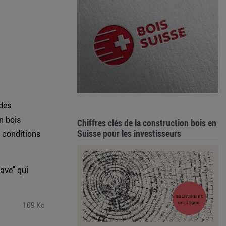
 des
n bois
Chiffres clés de la construction bois en
Suisse pour les investisseurs
x conditions
ave" qui
109 Ko