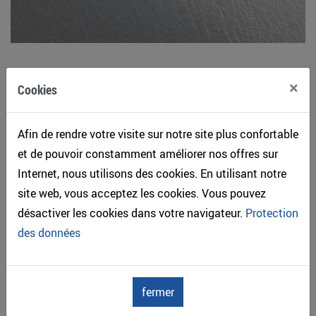
Chiffres clés de la construction bois en Suisse pour les
×
Cookies
investisseurs
Afin de rendre votre visite sur notre site plus confortable
et de pouvoir constamment améliorer nos offres sur
Internet, nous utilisons des cookies. En utilisant notre
site web, vous acceptez les cookies. Vous pouvez
désactiver les cookies dans votre navigateur.
Protection
des données
fermer