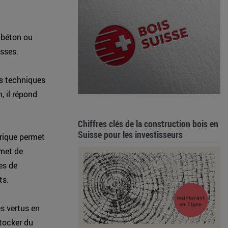
 béton ou
esses.
es techniques
, il répond
Chiffres clés de la construction bois en
Suisse pour les investisseurs
rique permet
rmet de
es de
ts.
s vertus en
tocker du