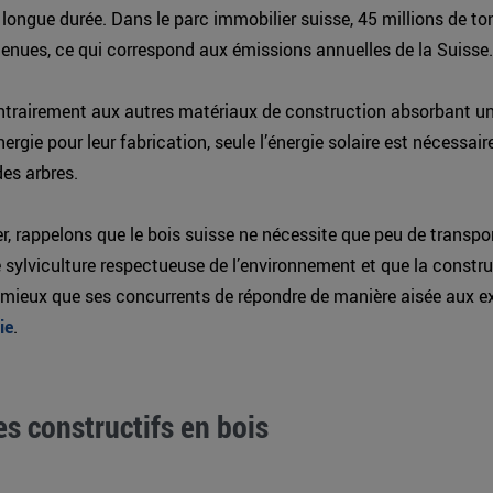
longue durée. Dans le parc immobilier suisse, 45 millions de to
enues, ce qui correspond aux émissions annuelles de la Suisse.
ontrairement aux autres matériaux de construction absorbant u
ergie pour leur fabrication, seule l’énergie solaire est nécessaire
es arbres.
r, rappelons que le bois suisse ne nécessite que peu de transport
 sylviculture respectueuse de l’environnement et que la constr
 mieux que ses concurrents de répondre de manière aisée aux e
ie
.
s constructifs en bois