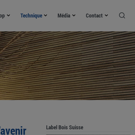
op
Technique
Média
Contact
'avenir
Label Bois Suisse