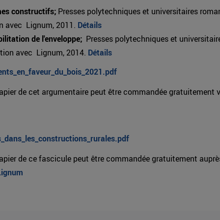
es constructifs;
Presses polytechniques et universitaires roma
on avec Lignum, 2011.
Détails
bilitation de l'enveloppe;
Presses polytechniques et universitai
ation avec Lignum, 2014.
Détails
nts_en_faveur_du_bois_2021.pdf
papier de cet argumentaire peut être commandée gratuitement v
_dans_les_constructions_rurales.pdf
papier de ce fascicule peut être commandée gratuitement aupr
Lignum