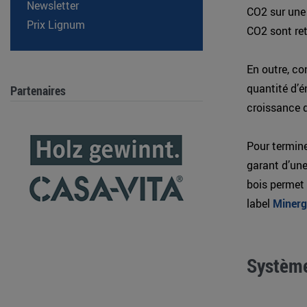
Newsletter
CO2 sur une 
Prix Lignum
CO2 sont ret
En outre, c
quantité d’én
Partenaires
croissance d
Pour termine
garant d’une
bois permet
label
Minerg
Système