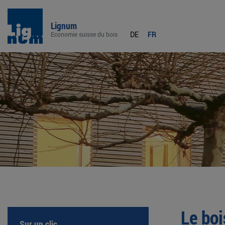
Lignum
DE
FR
Economie suisse du bois
Le boi
Sur un clic