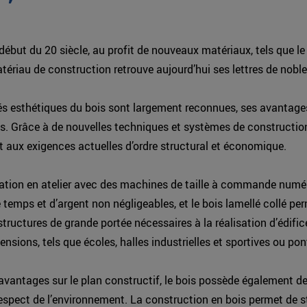
début du 20 siècle, au profit de nouveaux matériaux, tels que le
matériau de construction retrouve aujourd’hui ses lettres de nobl
tés esthétiques du bois sont largement reconnues, ses avantag
s. Grâce à de nouvelles techniques et systèmes de construction
 aux exigences actuelles d’ordre structural et économique.
cation en atelier avec des machines de taille à commande numé
 temps et d’argent non négligeables, et le bois lamellé collé pe
 structures de grande portée nécessaires à la réalisation d’édific
nsions, tels que écoles, halles industrielles et sportives ou pon
avantages sur le plan constructif, le bois possède également de
espect de l’environnement. La construction en bois permet de s