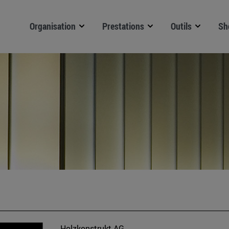
Organisation
Prestations
Outils
Sh
Holzkonstrukt AG