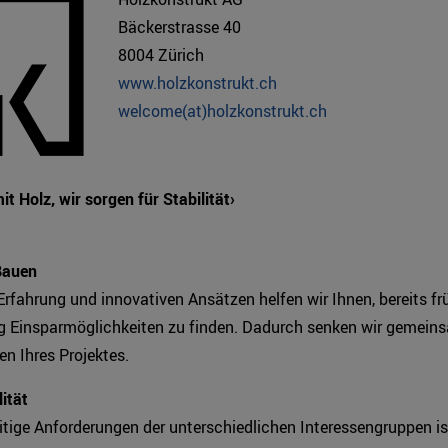
Bäckerstrasse 40
8004 Zürich
www.holzkonstrukt.ch
welcome(at)holzkonstrukt.ch
it Holz, wir sorgen für Stabilität›
Bauen
Erfahrung und innovativen Ansätzen helfen wir Ihnen, bereits frü
ng Einsparmöglichkeiten zu finden. Dadurch senken wir gemein
n Ihres Projektes.
lität
itige Anforderungen der unterschiedlichen Interessengruppen is