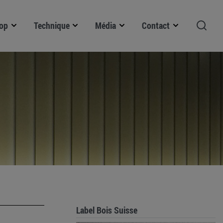
op
Technique
Média
Contact
Label Bois Suisse