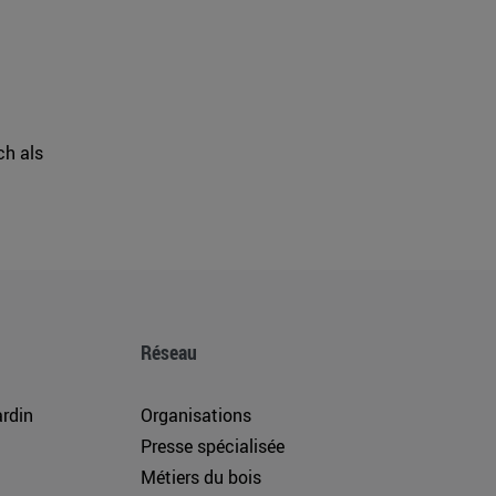
ch als
Réseau
rdin
Organisations
Presse spécialisée
Métiers du bois