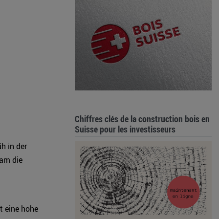
Chiffres clés de la construction bois en
Suisse pour les investisseurs
h in der
sam die
t eine hohe