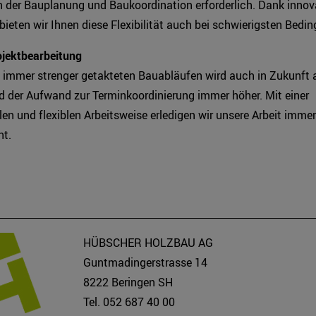
 in der Bauplanung und Baukoordination erforderlich. Dank inno
bieten wir Ihnen diese Flexibilität auch bei schwierigsten Bedi
ojektbearbeitung
u immer strenger getakteten Bauabläufen wird auch in Zukunft 
d der Aufwand zur Terminkoordinierung immer höher. Mit einer
len und flexiblen Arbeitsweise erledigen wir unsere Arbeit immer
ht.
HÜBSCHER HOLZBAU AG
Guntmadingerstrasse 14
8222 Beringen SH
Tel. 052 687 40 00