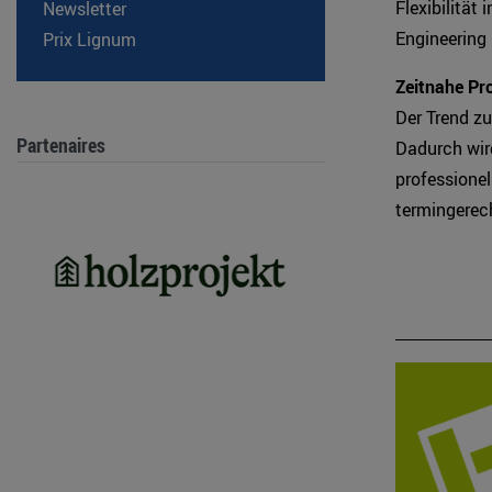
Flexibilität
Newsletter
Engineering 
Prix Lignum
Zeitnahe Pr
Der Trend z
Partenaires
Dadurch wir
professionel
termingerec