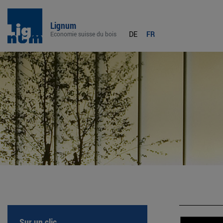
Lignum
DE
FR
Economie suisse du bois
Sur un clic