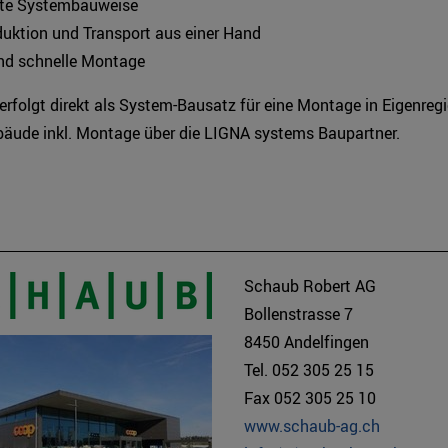
hte Systembauweise
oduktion und Transport aus einer Hand
und schnelle Montage
erfolgt direkt als System-Bausatz für eine Montage in Eigenregi
äude inkl. Montage über die LIGNA systems Baupartner.
Schaub Robert AG
Bollenstrasse 7
8450 Andelfingen
Tel. 052 305 25 15
Fax 052 305 25 10
www.schaub-ag.ch