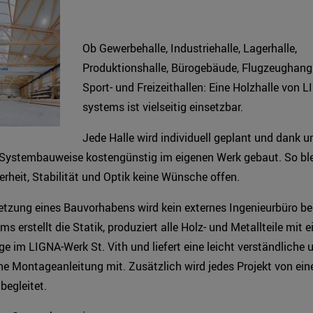
Ob Gewerbehalle, Industriehalle, Lagerhalle,
Produktionshalle, Bürogebäude, Flugzeughang
Sport- und Freizeithallen: Eine Holzhalle von 
systems ist vielseitig einsetzbar.
Jede Halle wird individuell geplant und dank u
 Systembauweise kostengünstig im eigenen Werk gebaut. So ble
rheit, Stabilität und Optik keine Wünsche offen.
tzung eines Bauvorhabens wird kein externes Ingenieurbüro be
s erstellt die Statik, produziert alle Holz- und Metallteile mit e
 im LIGNA-Werk St. Vith und liefert eine leicht verständliche 
he Montageanleitung mit. Zusätzlich wird jedes Projekt von ein
 begleitet.