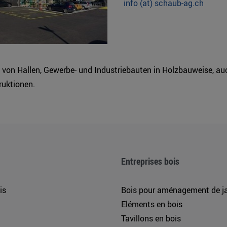
info (at) schaub-ag.ch
 von Hallen, Gewerbe- und Industriebauten in Holzbauweise, au
ruktionen.
Entreprises bois
is
Bois pour aménagement de ja
Eléments en bois
Tavillons en bois