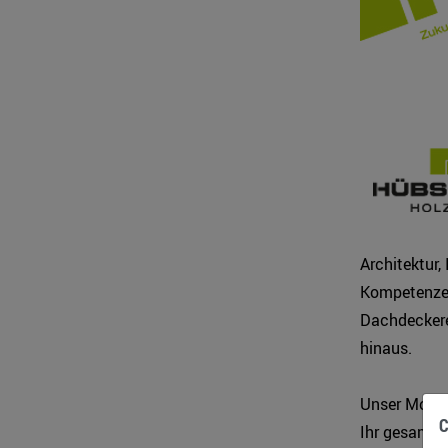
Architektur,
Kompetenzen 
Dachdeckere
hinaus.
Unser Mott
C
Ihr gesamte