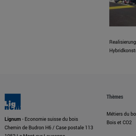
Realisierung
Hybridkonst
Thèmes
Métiers du bo
Lignum
- Economie suisse du bois
Bois et CO2
Chemin de Budron H6 / Case postale 113