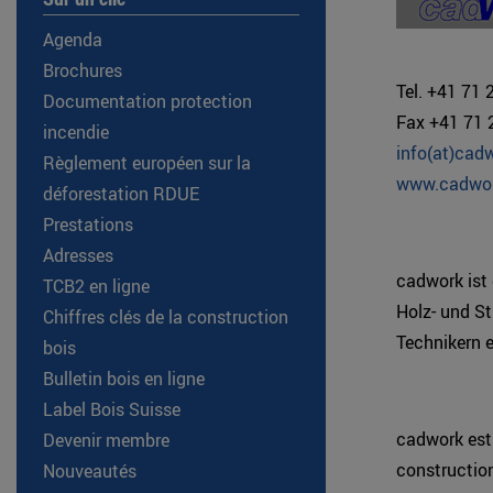
Agenda
Brochures
Tel. +41 71 
Documentation protection
Fax +41 71 
incendie
info(at)cad
Règlement européen sur la
www.cadwo
déforestation RDUE
Prestations
Adresses
cadwork ist
TCB2 en ligne
Holz- und St
Chiffres clés de la construction
Technikern 
bois
Bulletin bois en ligne
Label Bois Suisse
cadwork est 
Devenir membre
construction
Nouveautés