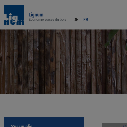
Lignum
DE
FR
Economie suisse du bois
Sur un clic