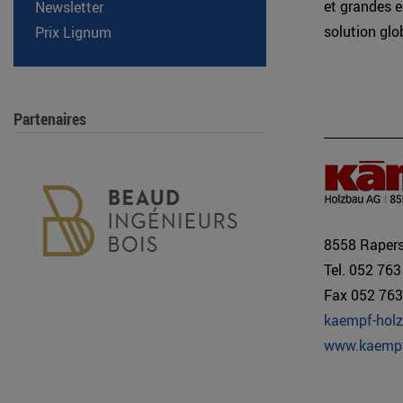
et grandes e
Newsletter
solution glob
Prix Lignum
Partenaires
8558 Rapers
Tel. 052 763
Fax 052 763
kaempf-holz
www.kaempf