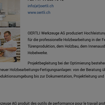
info(at)oertli.ch
www.oertli.ch
OERTLI Werkzeuge AG produziert Hochleistu
für die professionelle Holzbearbeitung in der F
Türenproduktion, dem Holzbau, dem Innenausb
Hobelwerke.
Projektbegleitung bei der Optimierung besteh
 neuer Holzbearbeitungs-Fertigungsanlagen: von der Beratung üb
oduktionsumgebung bis zur Dokumentation, Projektleitung und
euge AG produit des outils de performance pour le travail pro