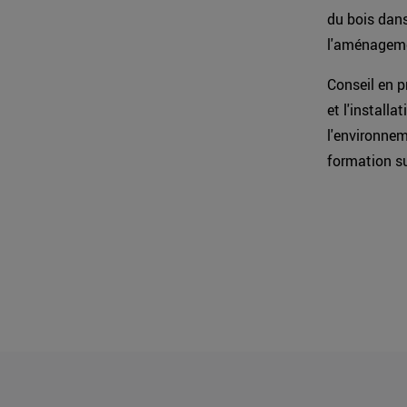
du bois dans
l'aménagemen
Conseil en p
et l'install
l'environnem
formation su