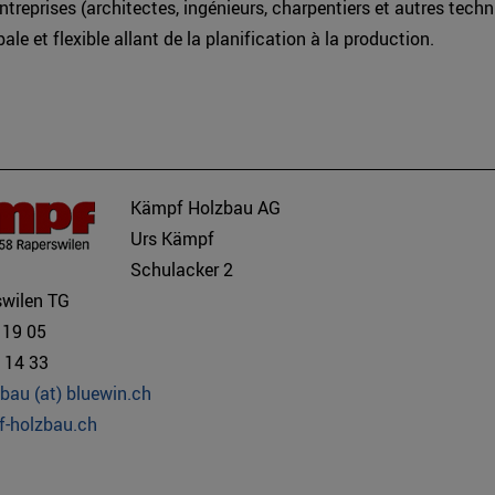
ntreprises (architectes, ingénieurs, charpentiers et autres techn
ale et flexible allant de la planification à la production.
Kämpf Holzbau AG
Urs Kämpf
Schulacker 2
wilen TG
 19 05
 14 33
bau (at) bluewin.ch
-holzbau.ch