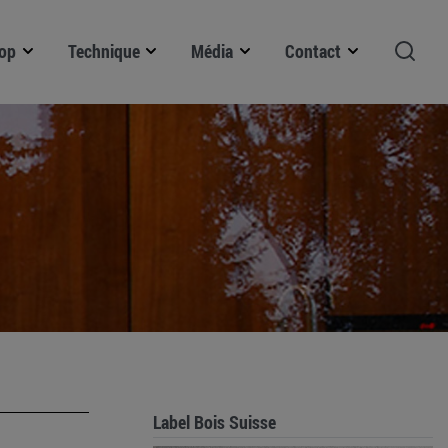
op
Technique
Média
Contact
Label Bois Suisse