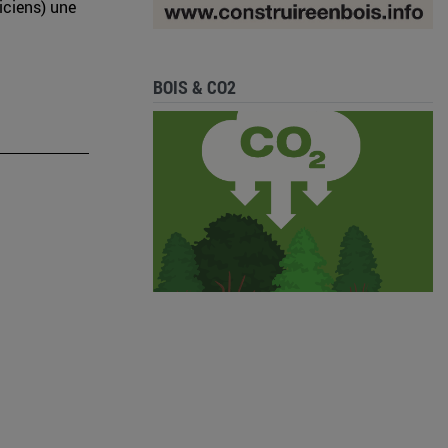
iciens) une
BOIS & CO2