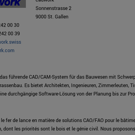
Sonnenstrasse 2
9000 St. Gallen
242 00 30
242 00 39
work.swiss
rk.com
 das führende CAD/CAM-System für das Bauwesen mit Schwer
rassenbau. Es bietet Architekten, Ingenieuren, Zimmerleuten, T
eine durchgängige Software-Lösung von der Planung bis zur Pro
le fer de lance en matière de solutions CAO/FAO pour le bâtime
, dont les priorités sont le bois et le génie civil. Nous proposon