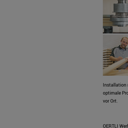
Installation
optimale Pr
vor Ort.
OERTLI Werkz