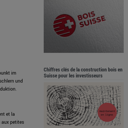
Chiffres clés de la construction bois en
punkt im
Suisse pour les investisseurs
ischlern und
duktion.
nt et la
s aux petites