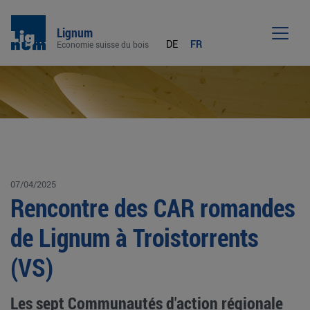
Lignum
DE
FR
Economie suisse du bois
Men
07/04/2025
Rencontre des CAR romandes
de Lignum à Troistorrents
(VS)
Les sept Communautés d'action régionale