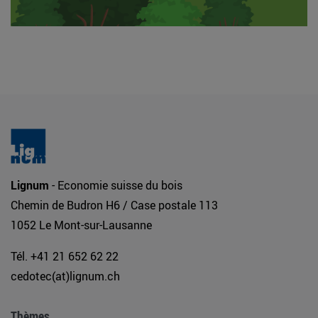
Lignum
- Economie suisse du bois
Chemin de Budron H6 / Case postale 113
1052 Le Mont-sur-Lausanne
Tél. +41 21 652 62 22
cedotec(at)lignum.ch
Thèmes