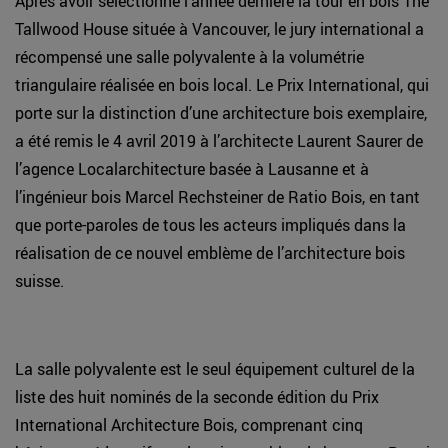
Après avoir sélectionné l’année dernière la tour en bois The
Tallwood House située à Vancouver, le jury international a
récompensé une salle polyvalente à la volumétrie
triangulaire réalisée en bois local. Le Prix International, qui
porte sur la distinction d’une architecture bois exemplaire,
a été remis le 4 avril 2019 à l’architecte Laurent Saurer de
l’agence Localarchitecture basée à Lausanne et à
l’ingénieur bois Marcel Rechsteiner de Ratio Bois, en tant
que porte-paroles de tous les acteurs impliqués dans la
réalisation de ce nouvel emblème de l’architecture bois
suisse.
La salle polyvalente est le seul équipement culturel de la
liste des huit nominés de la seconde édition du Prix
International Architecture Bois, comprenant cinq