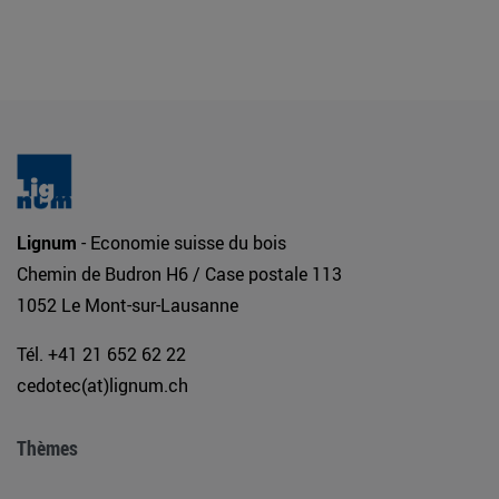
Lignum
- Economie suisse du bois
Chemin de Budron H6 / Case postale 113
1052 Le Mont-sur-Lausanne
Tél. +41 21 652 62 22
cedotec(at)lignum.ch
Thèmes