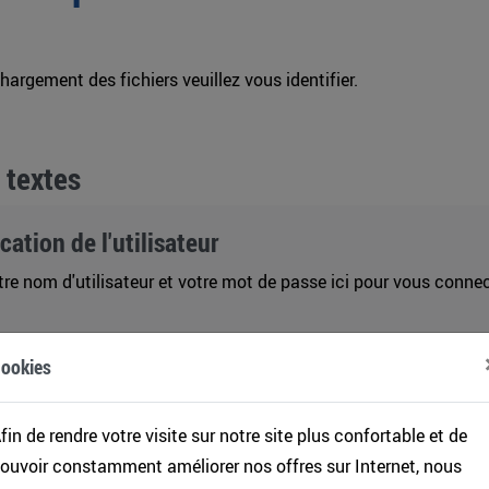
chargement des fichiers veuillez vous identifier.
 textes
ication de l'utilisateur
tre nom d'utilisateur et votre mot de passe ici pour vous connec
fication
ookies
utilisateur
fin de rendre votre visite sur notre site plus confortable et de
ouvoir constamment améliorer nos offres sur Internet, nous