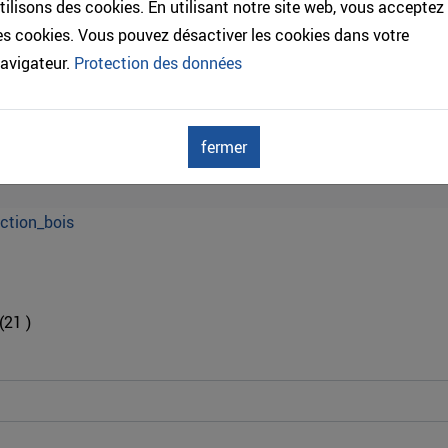
tilisons des cookies. En utilisant notre site web, vous acceptez
 passe
es cookies. Vous pouvez désactiver les cookies dans votre
avigateur.
Protection des données
fermer
sse oublié ?
ction_bois
(21 )