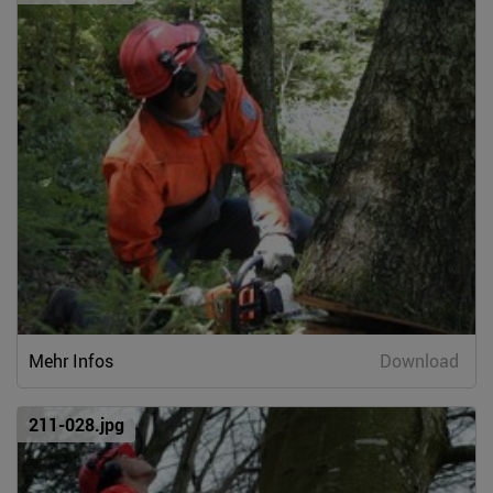
Mehr Infos
Download
211-028.jpg