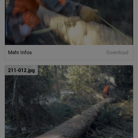
Mehr Infos
Download
211-012.jpg