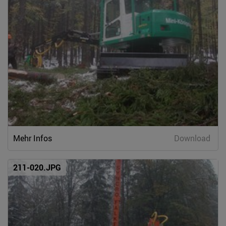
Mehr Infos
Download
211-020.JPG