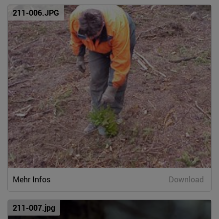
211-006.JPG
Mehr Infos
Download
211-007.jpg