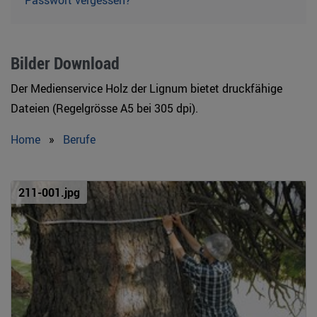
Passwort vergessen?
Bilder Download
Der Medienservice Holz der Lignum bietet druckfähige
Dateien (Regelgrösse A5 bei 305 dpi).
Home
»
Berufe
211-001.jpg