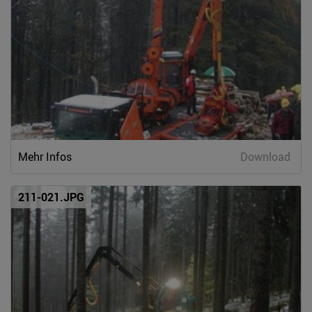
Mehr Infos
Download
211-021.JPG