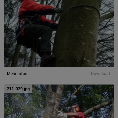
Mehr Infos
Download
211-029.jpg