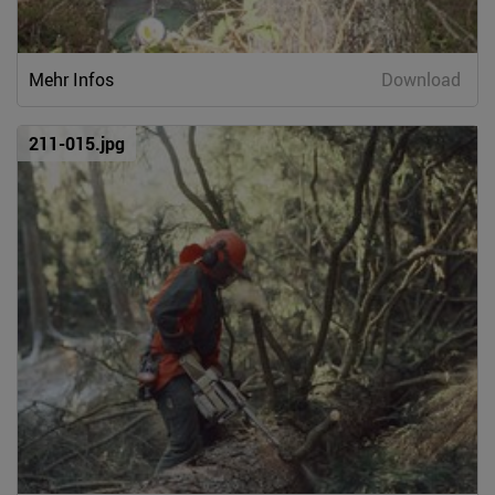
Mehr Infos
Download
211-015.jpg