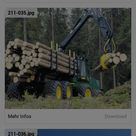
211-035.jpg
Mehr Infos
Download
211-036.jpg