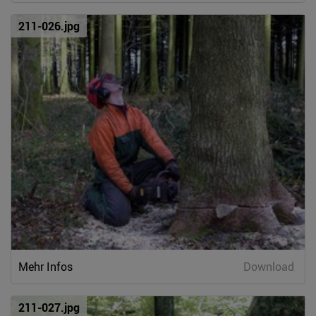
211-026.jpg
Mehr Infos
Download
211-027.jpg