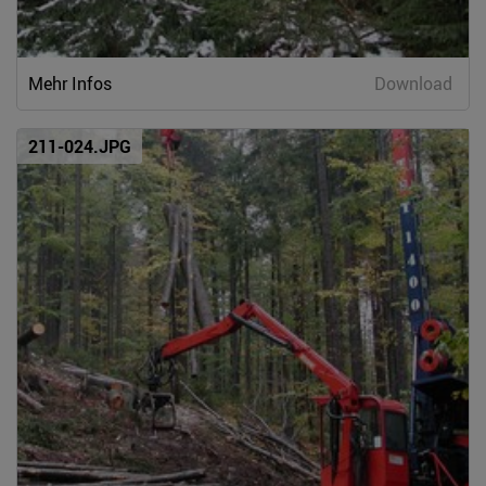
Mehr Infos
Download
211-024.JPG