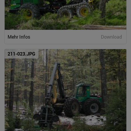
Mehr Infos
Download
211-023.JPG