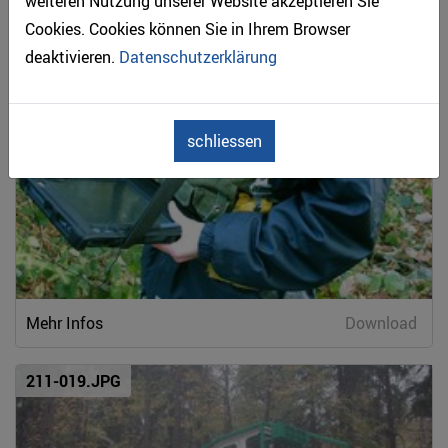
weiteren Nutzung unserer Website akzeptieren Sie
Cookies. Cookies können Sie in Ihrem Browser
deaktivieren.
Datenschutzerklärung
schliessen
Mehr Infos
Download
211-019.JPG