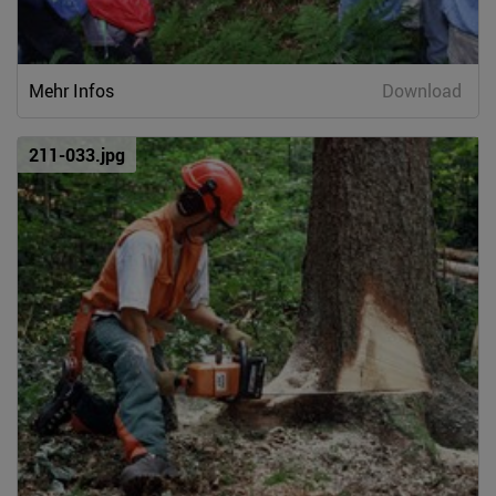
Mehr Infos
Download
211-033.jpg