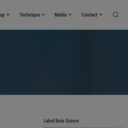
op
Technique
Média
Contact
Label Bois Suisse