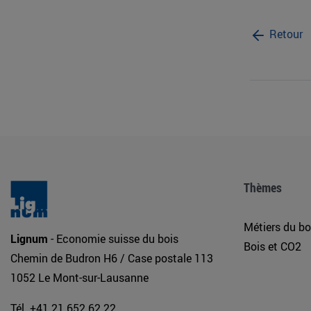
Retour
Thèmes
Métiers du bo
Lignum
- Economie suisse du bois
Bois et CO2
Chemin de Budron H6 / Case postale 113
1052 Le Mont-sur-Lausanne
Tél. +41 21 652 62 22