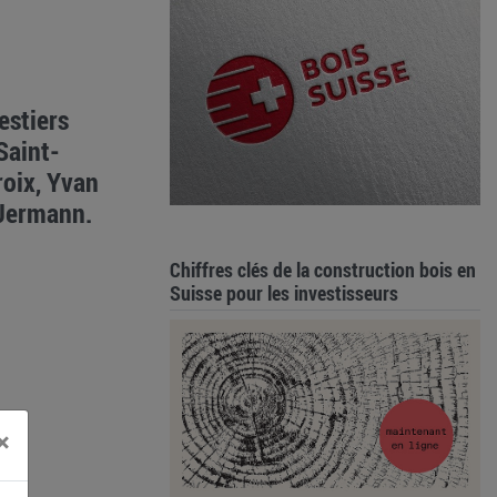
estiers
Saint-
roix, Yvan
 Jermann.
Chiffres clés de la construction bois en
Suisse pour les investisseurs
×