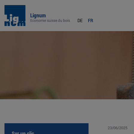
Lignum
DE
FR
Economie suisse du bois
23/06/2025
Sur un clic