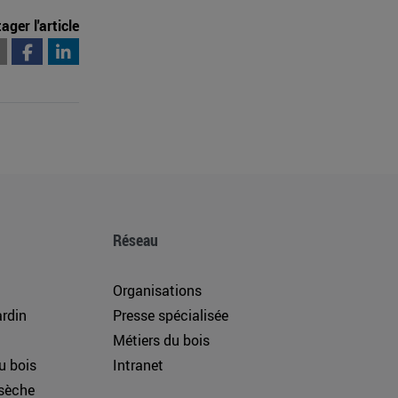
ager l'article
Réseau
Organisations
rdin
Presse spécialisée
Métiers du bois
u bois
Intranet
 sèche