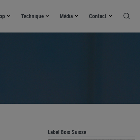
op
Technique
Média
Contact
Label Bois Suisse