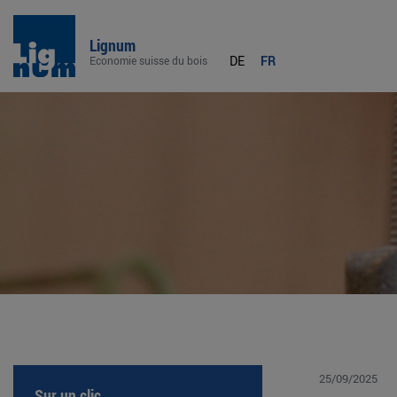
Lignum
DE
FR
Economie suisse du bois
25/09/2025
Sur un clic