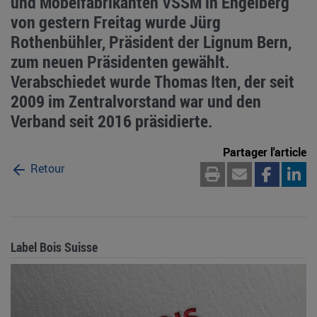
und Möbelfabrikanten VSSM in Engelberg
von gestern Freitag wurde Jürg
Rothenbühler, Präsident der Lignum Bern,
zum neuen Präsidenten gewählt.
Verabschiedet wurde Thomas Iten, der seit
2009 im Zentralvorstand war und den
Verband seit 2016 präsidierte.
Partager l'article
Retour
Label Bois Suisse