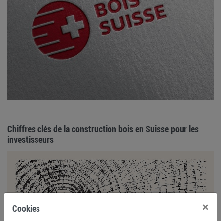
Chiffres clés de la construction bois en Suisse pour les
investisseurs
×
Cookies