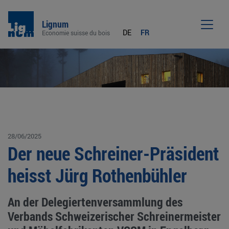
Lignum
DE
FR
Economie suisse du bois
Men
28/06/2025
Der neue Schreiner-Präsident
heisst Jürg Rothenbühler
An der Delegiertenversammlung des
Verbands Schweizerischer Schreinermeister