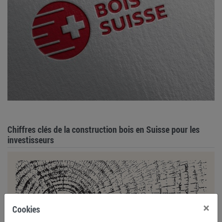
Chiffres clés de la construction bois en Suisse pour les
investisseurs
×
Cookies