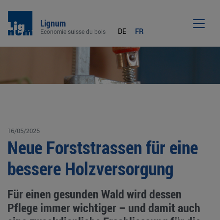
Lignum
DE
FR
Economie suisse du bois
Men
16/05/2025
Neue Forststrassen für eine
bessere Holzversorgung
Für einen gesunden Wald wird dessen
Pflege immer wichtiger – und damit auch