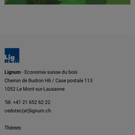
Lignum
- Economie suisse du bois
Chemin de Budron H6 / Case postale 113
1052 Le Mont-sur-Lausanne
Tél. +41 21 652 62 22
cedotec(at)lignum.ch
Thèmes