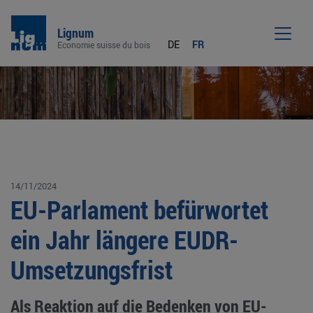
Lignum
DE
FR
Economie suisse du bois
Men
14/11/2024
EU-Parlament befürwortet
ein Jahr längere EUDR-
Umsetzungsfrist
Als Reaktion auf die Bedenken von EU-