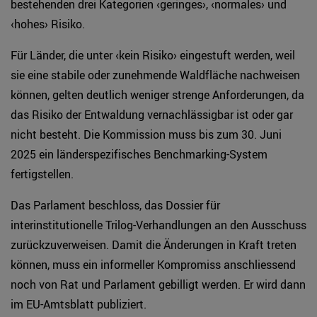
bestehenden drei Kategorien ‹geringes›, ‹normales› und
‹hohes› Risiko.
Für Länder, die unter ‹kein Risiko› eingestuft werden, weil
sie eine stabile oder zunehmende Waldfläche nachweisen
können, gelten deutlich weniger strenge Anforderungen, da
das Risiko der Entwaldung vernachlässigbar ist oder gar
nicht besteht. Die Kommission muss bis zum 30. Juni
2025 ein länderspezifisches Benchmarking-System
fertigstellen.
Das Parlament beschloss, das Dossier für
interinstitutionelle Trilog-Verhandlungen an den Ausschuss
zurückzuverweisen. Damit die Änderungen in Kraft treten
können, muss ein informeller Kompromiss anschliessend
noch von Rat und Parlament gebilligt werden. Er wird dann
im EU-Amtsblatt publiziert.