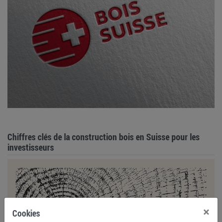
Chiffres clés de la construction bois en Suisse pour les
investisseurs
×
Cookies