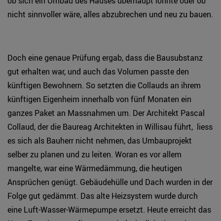
ob sich ein Umbau des Hauses überhaupt lohnte oder ob
nicht sinnvoller wäre, alles abzubrechen und neu zu bauen.
Doch eine genaue Prüfung ergab, dass die Bausubstanz
gut erhalten war, und auch das Volumen passte den
künftigen Bewohnern. So setzten die Collauds an ihrem
künftigen Eigenheim innerhalb von fünf Monaten ein
ganzes Paket an Massnahmen um. Der Architekt Pascal
Collaud, der die Baureag Architekten in Willisau führt, liess
es sich als Bauherr nicht nehmen, das Umbauprojekt
selber zu planen und zu leiten. Woran es vor allem
mangelte, war eine Wärmedämmung, die heutigen
Ansprüchen genügt. Gebäudehülle und Dach wurden in der
Folge gut gedämmt. Das alte Heizsystem wurde durch
eine Luft-Wasser-Wärmepumpe ersetzt. Heute erreicht das