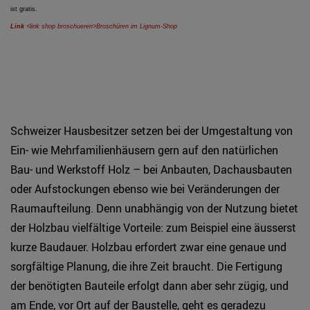
ist gratis.
Link
<link shop broschueren>
Broschüren im Lignum-Shop
Schweizer Hausbesitzer setzen bei der Umgestaltung von
Ein- wie Mehrfamilienhäusern gern auf den natürlichen
Bau- und Werkstoff Holz – bei Anbauten, Dachausbauten
oder Aufstockungen ebenso wie bei Veränderungen der
Raumaufteilung. Denn unabhängig von der Nutzung bietet
der Holzbau vielfältige Vorteile: zum Beispiel eine äusserst
kurze Baudauer. Holzbau erfordert zwar eine genaue und
sorgfältige Planung, die ihre Zeit braucht. Die Fertigung
der benötigten Bauteile erfolgt dann aber sehr zügig, und
am Ende, vor Ort auf der Baustelle, geht es geradezu