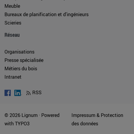
Meuble
Bureaux de planification et d'ingénieurs
Scieries
Réseau
Organisations
Presse spécialisée
Métiers du bois
Intranet
RSS
© 2026 Lignum ·
Powered
Impressum & Protection
with
TYPO3
des données