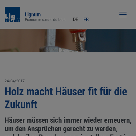
Lignum
DE
FR
Economie suisse du bois
Men
24/04/2017
Holz macht Häuser fit für die
Zukunft
Häuser müssen sich immer wieder erneuern,
um den Ansprüchen gerecht zu werden,