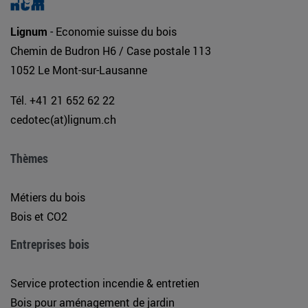
Lignum
- Economie suisse du bois
Chemin de Budron H6 / Case postale 113
1052 Le Mont-sur-Lausanne
Tél. +41 21 652 62 22
cedotec(at)lignum.ch
Thèmes
Métiers du bois
Bois et CO2
Entreprises bois
Service protection incendie & entretien
Bois pour aménagement de jardin