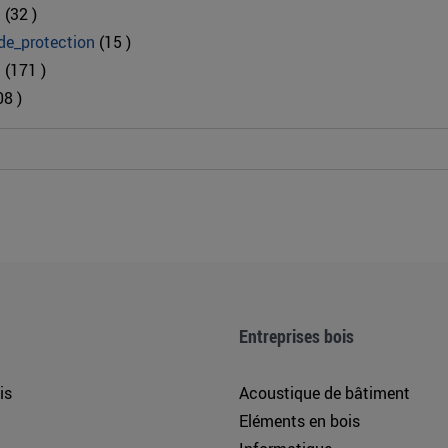
O
(32 )
de_protection
(15 )
n
(171 )
08 )
Entreprises bois
is
Acoustique de bâtiment
Eléments en bois