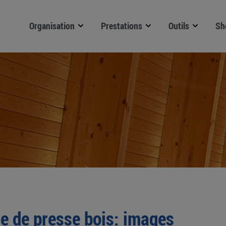
Organisation
Prestations
Outils
Sh
e de presse bois: images