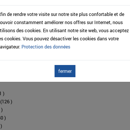
fin de rendre votre visite sur notre site plus confortable et de
ouvoir constamment améliorer nos offres sur Internet, nous
tilisons des cookies. En utilisant notre site web, vous acceptez
es cookies. Vous pouvez désactiver les cookies dans votre
sse oublié ?
avigateur.
Protection des données
s images
ctions_en_bois
fermer
1 )
n
(126 )
 )
80 )
)