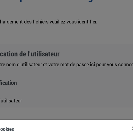
chargement des fichiers veuillez vous identifier.
ication de l'utilisateur
tre nom d'utilisateur et votre mot de passe ici pour vous connec
fication
utilisateur
 passe
ookies