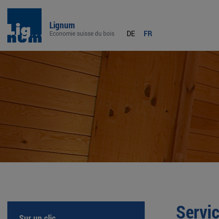
Lignum
DE
FR
Economie suisse du bois
Servic
Sur un clic