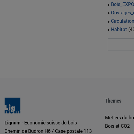
Bois_EXP
Ouvrages_
Circulatio
Habitat
(4
Thèmes
Métiers du bo
Lignum
- Economie suisse du bois
Bois et CO2
Chemin de Budron H6 / Case postale 113