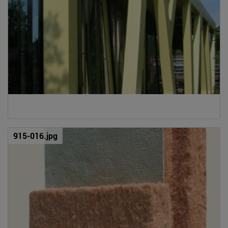
915-016.jpg