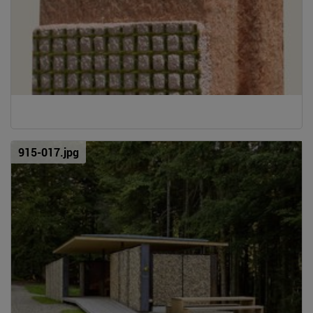
915-017.jpg