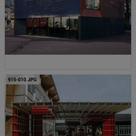
915-010.JPG