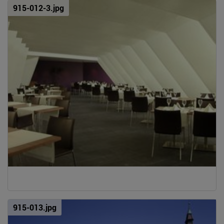
915-012-3.jpg
915-013.jpg