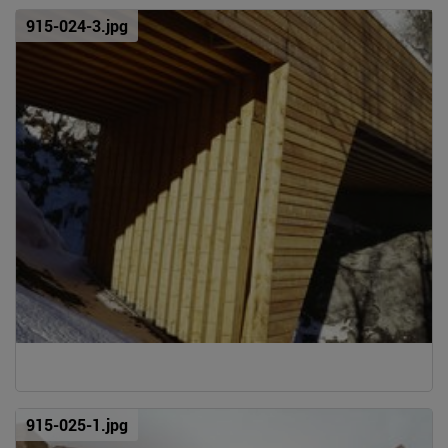
915-024-3.jpg
915-025-1.jpg