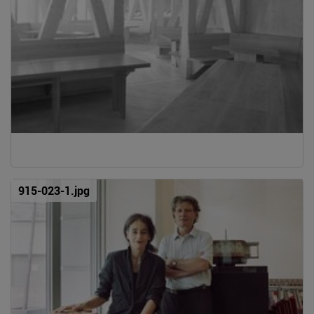
915-023-1.jpg