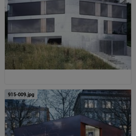
915-009.jpg