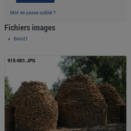
Mot de passe oublié ?
Fichiers images
»
Bois21
915-001.JPG