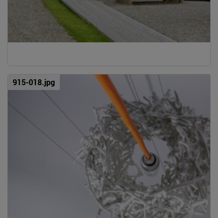
915-018.jpg