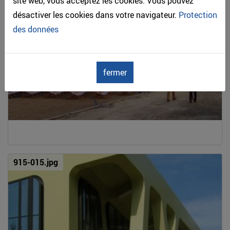
site web, vous acceptez les cookies. Vous pouvez
désactiver les cookies dans votre navigateur.
Protection
des données
fermer
915-015.jpg