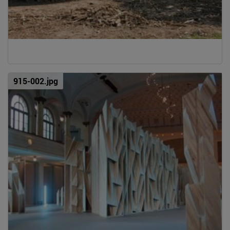
915-002.jpg