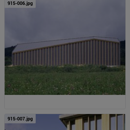
915-006.jpg
915-007.jpg