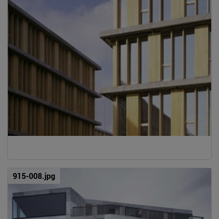
915-008.jpg