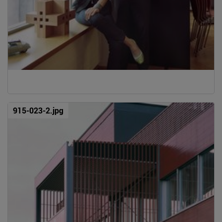
915-023-2.jpg